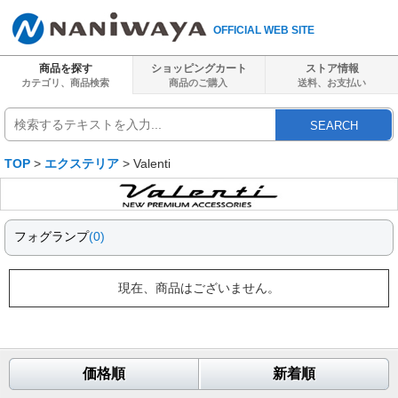
OFFICIAL WEB SITE
商品を探す
ショッピングカート
ストア情報
カテゴリ、商品検索
商品のご購入
送料、
お支払い
SEARCH
TOP
>
エクステリア
> Valenti
フォグランプ
(0)
現在、商品はございません。
価格順
新着順