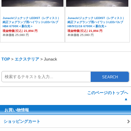
Junack/ジュナック LEDIST（レディスト）
Junack/ジュナック LEDIST（レディスト）
純正フォグランプ用ハイワットLEDバルブ
純正フォグランプ用ハイワットLEDバルブ
HB4 6700K＜蒼白光＞
H8/9/11/16 6700K＜蒼白光＞
(税込)
(税込)
現金特価
21,894 円
現金特価
21,894 円
本体価格 25,080 円
本体価格 25,080 円
TOP
>
エクステリア
> Junack
SEARCH
このページのトップへ
▲
お買い物情報
ショッピングカート