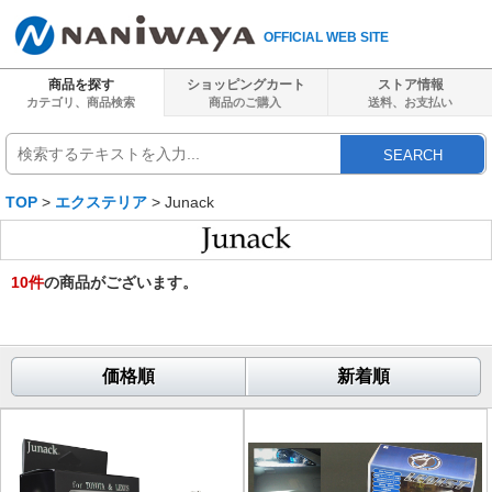
OFFICIAL WEB SITE
商品を探す
ショッピングカート
ストア情報
カテゴリ、商品検索
商品のご購入
送料、
お支払い
SEARCH
TOP
>
エクステリア
> Junack
10
件
の商品がございます。
価格順
新着順