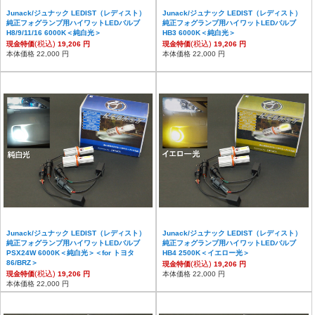
Junack/ジュナック LEDIST（レディスト）
Junack/ジュナック LEDIST（レディスト）
純正フォグランプ用ハイワットLEDバルブ
純正フォグランプ用ハイワットLEDバルブ
H8/9/11/16 6000K＜純白光＞
HB3 6000K＜純白光＞
(税込)
(税込)
現金特価
19,206 円
現金特価
19,206 円
本体価格 22,000 円
本体価格 22,000 円
Junack/ジュナック LEDIST（レディスト）
Junack/ジュナック LEDIST（レディスト）
純正フォグランプ用ハイワットLEDバルブ
純正フォグランプ用ハイワットLEDバルブ
PSX24W 6000K＜純白光＞＜for トヨタ
HB4 2500K＜イエロー光＞
86/BRZ＞
(税込)
現金特価
19,206 円
(税込)
現金特価
19,206 円
本体価格 22,000 円
本体価格 22,000 円