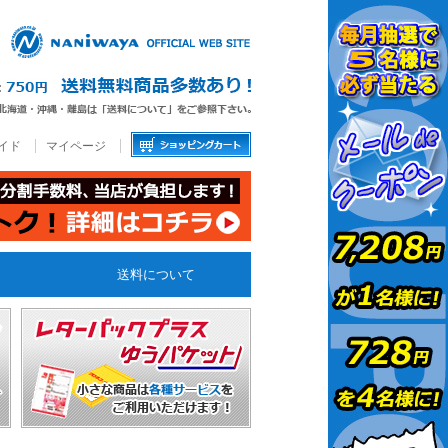
イド
マイページ
送料について