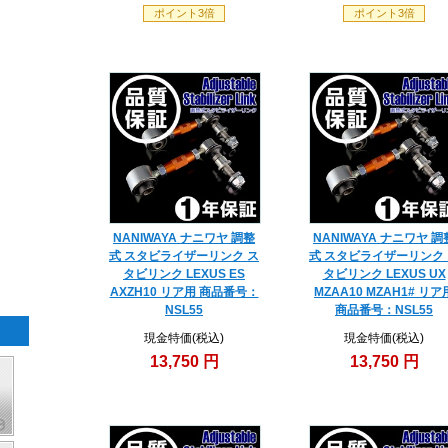
ポイント3倍
ポイント3倍
NANIWAYA ナニワヤ 調整
NANIWAYA ナニワヤ 調
式 スタビライザーリンク ス
式 スタビライザーリンク
タビリンク LEXUS ES
タビリンク LEXUS UX
AXZH10 リア用 商品番号：
MZAA10 MZAH1# リア
NSL55
商品番号：NSL55
現金特価(税込)
現金特価(税込)
13,750 円
13,750 円