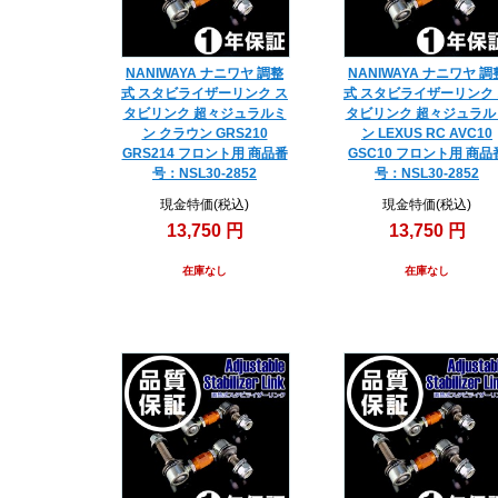
NANIWAYA ナニワヤ 調整
NANIWAYA ナニワヤ 調
式 スタビライザーリンク ス
式 スタビライザーリンク
タビリンク 超々ジュラルミ
タビリンク 超々ジュラル
ン クラウン GRS210
ン LEXUS RC AVC10
GRS214 フロント用 商品番
GSC10 フロント用 商品
号：NSL30-2852
号：NSL30-2852
現金特価(税込)
現金特価(税込)
13,750 円
13,750 円
在庫なし
在庫なし