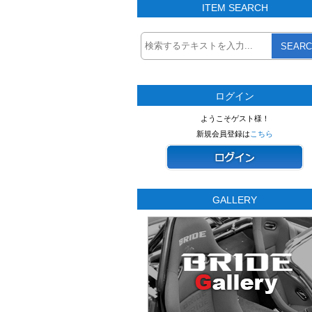
ITEM SEARCH
SEARC
ログイン
ようこそゲスト様！
新規会員登録は
こちら
GALLERY