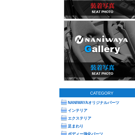
CATEGORY
NANIWAYAオリジナルパーツ
インテリア
エクステリア
足まわり
ボディー強化パーツ