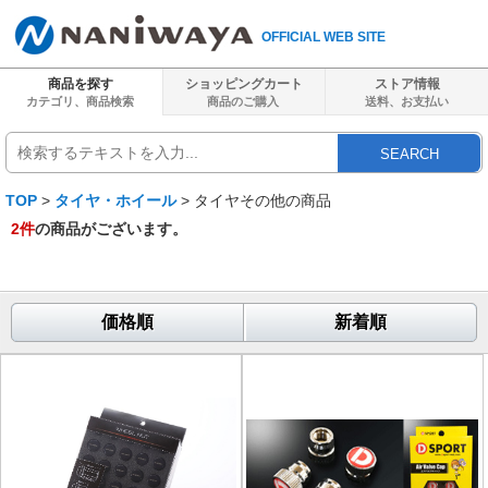
OFFICIAL WEB SITE
商品を探す
ショッピングカート
ストア情報
カテゴリ、商品検索
商品のご購入
送料、
お支払い
SEARCH
TOP
>
タイヤ・ホイール
> タイヤその他の商品
2
件
の商品がございます。
価格順
新着順