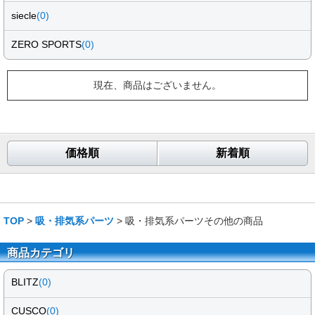
siecle
(0)
ZERO SPORTS
(0)
現在、商品はございません。
価格順
新着順
TOP
>
吸・排気系パーツ
> 吸・排気系パーツその他の商品
商品カテゴリ
BLITZ
(0)
CUSCO
(0)