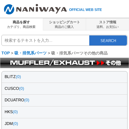
OFFICIAL WEB SITE
商品を探す
ショッピングカート
ストア情報
カテゴリ、商品検索
商品のご購入
送料、
お支払い
SEARCH
TOP
>
吸・排気系パーツ
> 吸・排気系パーツその他の商品
BLITZ
(0)
CUSCO
(0)
DCUATRO
(0)
HKS
(0)
JDM
(0)