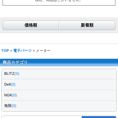
価格順
新着順
TOP
>
電子パーツ
> メーター
商品カテゴリ
BLITZ
(0)
Defi
(0)
NGK
(0)
無限
(0)