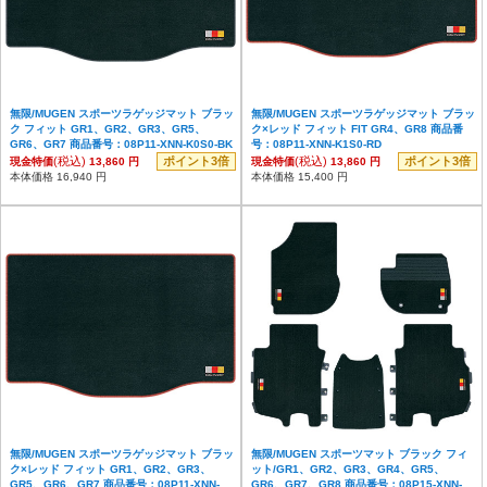
無限/MUGEN スポーツラゲッジマット ブラッ
無限/MUGEN スポーツラゲッジマット ブラッ
ク フィット GR1、GR2、GR3、GR5、
ク×レッド フィット FIT GR4、GR8 商品番
GR6、GR7 商品番号：08P11-XNN-K0S0-BK
号：08P11-XNN-K1S0-RD
(税込)
ポイント3倍
(税込)
ポイント3倍
現金特価
13,860 円
現金特価
13,860 円
本体価格 16,940 円
本体価格 15,400 円
無限/MUGEN スポーツラゲッジマット ブラッ
無限/MUGEN スポーツマット ブラック フィ
ク×レッド フィット GR1、GR2、GR3、
ット/GR1、GR2、GR3、GR4、GR5、
GR5、GR6、GR7 商品番号：08P11-XNN-
GR6、GR7、GR8 商品番号：08P15-XNN-