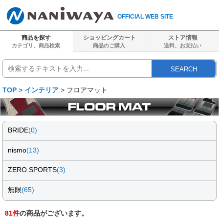
OFFICIAL WEB SITE
商品を探す
ショッピングカート
ストア情報
カテゴリ、商品検索
商品のご購入
送料、
お支払い
SEARCH
TOP
>
インテリア
> フロアマット
BRIDE
(0)
nismo
(13)
ZERO SPORTS
(3)
無限
(65)
81
件
の商品がございます。