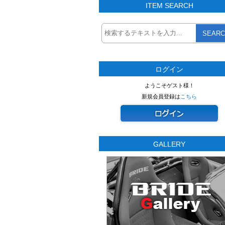
ITEM SEARCH
SEARC
ログイン
ようこそゲスト様！
新規会員登録は
こちら
GALLERY