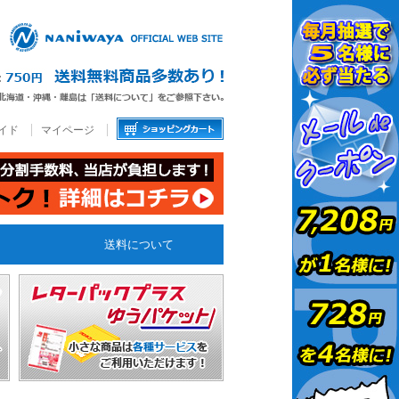
イド
マイページ
送料について