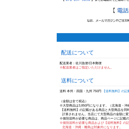
配送について
配送業者：佐川急便/日本郵便
※配送業者はご指定いただけません。
送料について
送料 本州・四国・九州 750円
【送料無料】の記
（金額は全て税込）
※大型商品は3,850円になります。（北海道・
【送料無料】の記載がある商品と大型商品を同
計算されません。当店にて大型商品の金額に変
※個別送料が必要な商品は、商品ページに記載
※個別送料が必要な商品および【送料無料】の
北海道・沖縄・離島は対象外になります。