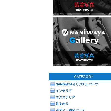
CATEGORY
NANIWAYAオリジナルパーツ
インテリア
エクステリア
足まわり
ボディー強化パーツ