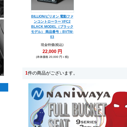
BILLION/ビリオン 電動ファ
ンコントローラー VFC2
BLACK MODEL（ブラック
モデル） 商品番号：BVTW-
03
現金特価(税込)
22,000 円
(本体価格 20,000 円＋税)
1
件の商品がございます。