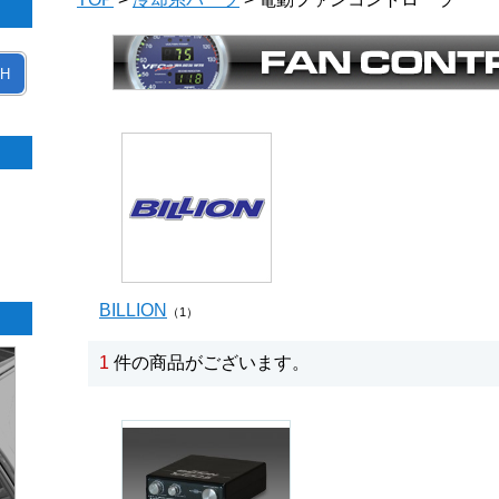
H
BILLION
（1）
1
件の商品がございます。