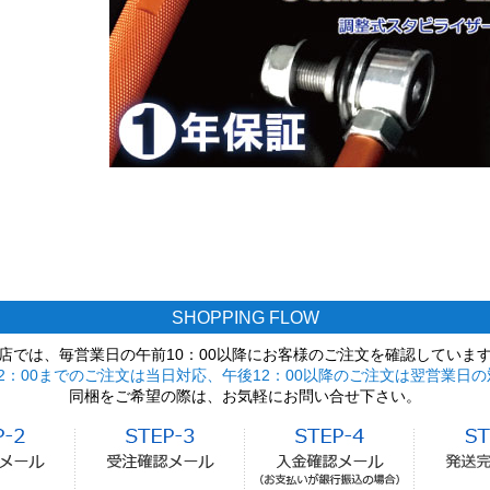
SHOPPING FLOW
店では、毎営業日の午前10：00以降にお客様のご注文を確認していま
2：00までのご注文は当日対応、午後12：00以降のご注文は翌営業日の
同梱をご希望の際は、お気軽にお問い合せ下さい。