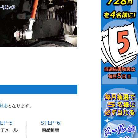
す。
対応
となります。