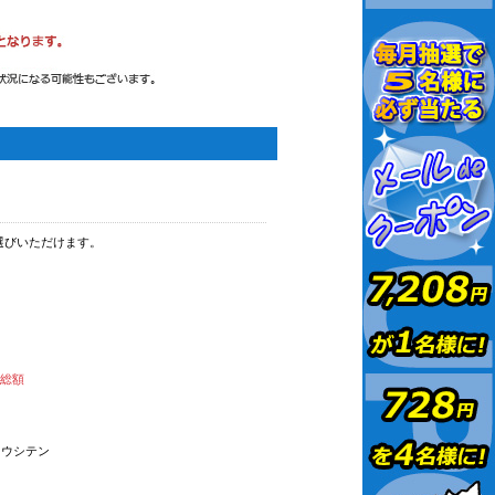
選びいただけます。
払総額
オウシテン