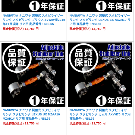
NANIWAYA ナニワヤ 調整式 スタビライザー
NANIWAYA ナニワヤ 調整式 スタビライザー
リンク スタビリンク プリウス ZVW5#※2015
リンク スタビリンク LEXUS ES AXZH10 リ
年11月以降 リア用 商品番号：NSL55
ア用 商品番号：NSL55
(税込)
(税込)
現金特価
13,750 円
現金特価
13,750 円
NANIWAYA ナニワヤ 調整式 スタビライザー
NANIWAYA ナニワヤ 調整式 スタビライザー
リンク スタビリンク LEXUS UX MZAA10
リンク スタビリンク カムリ AXVH70 リア用
MZAH1# リア用 商品番号：NSL55
商品番号：NSL55
(税込)
(税込)
現金特価
13,750 円
現金特価
13,750 円