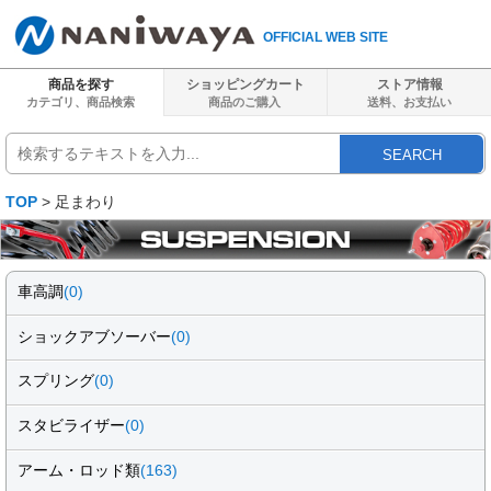
OFFICIAL WEB SITE
商品を探す
ショッピングカート
ストア情報
カテゴリ、商品検索
商品のご購入
送料、
お支払い
SEARCH
TOP
> 足まわり
車高調
(0)
ショックアブソーバー
(0)
スプリング
(0)
スタビライザー
(0)
アーム・ロッド類
(163)