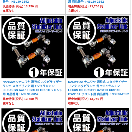
番号：NSL30-2852
用 商品番号：NSL30-2852
(税込)
(税込)
現金特価
13,750 円
現金特価
13,750 円
在庫なし
在庫なし
NANIWAYA ナニワヤ 調整式 スタビライザー
NANIWAYA ナニワヤ 調整式 スタビライザー
リンク スタビリンク 超々ジュラルミン
リンク スタビリンク 超々ジュラルミン
LEXUS GS AWL10 GRL10 GRL10 フロント
LEXUS GS GRS191 UZS190 URS190
用 商品番号：NSL30-2852
GWS191 フロント用 商品番号：NSL30-2852
(税込)
(税込)
現金特価
13,750 円
現金特価
13,750 円
在庫なし
在庫なし