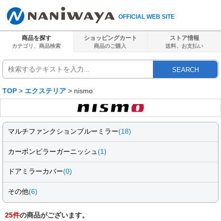
OFFICIAL WEB SITE
商品を探す
ショッピングカート
ストア情報
カテゴリ、商品検索
商品のご購入
送料、
お支払い
SEARCH
TOP
>
エクステリア
> nismo
マルチファンクションブルーミラー
(18)
カーボンピラーガーニッシュ
(1)
ドアミラーカバー
(0)
その他
(6)
25
件
の商品がございます。