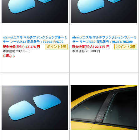
nismo/ニスモ マルチファンクションブルーミ
nismo/ニスモ マルチファンクションブルーミ
ラー マーチ/K13 商品番号：9636S-RNZ00
ラー リーフ/ZE0 商品番号：9636S-RNZ00
(税込)
ポイント3倍
(税込)
ポイント3倍
現金特価
22,176 円
現金特価
22,176 円
本体価格 23,100 円
本体価格 23,100 円
在庫なし