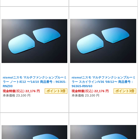
nismo/ニスモ マルチファンクションブルーミ
nismo/ニスモ マルチファンクションブルーミ
ラー ノート/E12 〜'14/10 商品番号：9636S-
ラー スカイライン/V36 '08/12〜 商品番号：
RNZ00
9636S-RNV60
(税込)
ポイント3倍
(税込)
ポイント3倍
現金特価
22,176 円
現金特価
22,176 円
本体価格 23,100 円
本体価格 23,100 円