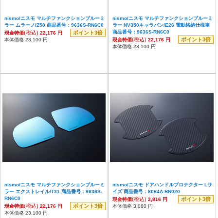
nismo/ニスモ マルチファンクションブルーミ
nismo/ニスモ マルチファンクションブルーミ
ラー ムラーノ/Z50 商品番号：9636S-RN6C0
ラー NV350キャラバン/E26 電動格納仕様車
商品番号：9636S-RN6C0
(税込)
ポイント3倍
現金特価
22,176 円
(税込)
ポイント3倍
本体価格 23,100 円
現金特価
22,176 円
本体価格 23,100 円
nismo/ニスモ マルチファンクションブルーミ
nismo/ニスモ ドアハンドルプロテクター Lサ
ラー エクストレイル/T31 商品番号：9636S-
イズ 商品番号：8064A-RN020
RN6C0
(税込)
ポイント3倍
現金特価
2,816 円
(税込)
ポイント3倍
現金特価
22,176 円
本体価格 3,080 円
本体価格 23,100 円