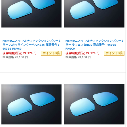
nismo/ニスモ マルチファンクションブルーミ
nismo/ニスモ マルチファンクションブルーミ
ラー スカイラインクーペ/CKV36 商品番号：
ラー ラフェスタ/B30 商品番号：9636S-
9636S-RNV60
RN6C0
(税込)
ポイント3倍
(税込)
ポイント3倍
現金特価
22,176 円
現金特価
22,176 円
本体価格 23,100 円
本体価格 23,100 円