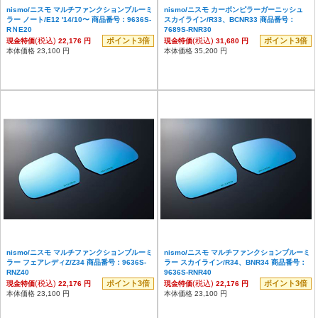
nismo/ニスモ マルチファンクションブルーミ
nismo/ニスモ カーボンピラーガーニッシュ
ラー ノート/E12 '14/10〜 商品番号：9636S-
スカイライン/R33、BCNR33 商品番号：
RＮE20
7689S-RNR30
(税込)
ポイント3倍
(税込)
ポイント3倍
現金特価
22,176 円
現金特価
31,680 円
本体価格 23,100 円
本体価格 35,200 円
nismo/ニスモ マルチファンクションブルーミ
nismo/ニスモ マルチファンクションブルーミ
ラー フェアレディZ/Z34 商品番号：9636S-
ラー スカイライン/R34、BNR34 商品番号：
RNZ40
9636S-RNR40
(税込)
ポイント3倍
(税込)
ポイント3倍
現金特価
22,176 円
現金特価
22,176 円
本体価格 23,100 円
本体価格 23,100 円