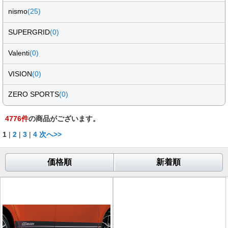
nismo
(25)
SUPERGRID
(0)
Valenti
(0)
VISION
(0)
ZERO SPORTS
(0)
4776
件
の商品がございます。
1
|
2
|
3
|
4
次へ>>
価格順
新着順