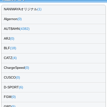
NANIWAYAオリジナル
(1)
Algernon
(0)
AUTBAHN
(4382)
ARJ
(0)
BLF
(18)
CATZ
(4)
ChargeSpeed
(0)
CUSCO
(0)
D-SPORT
(6)
FGM
(0)
GRD
(5)