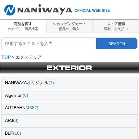
OFFICIAL WEB SITE
商品を探す
ショッピングカート
ストア情報
カテゴリ、商品検索
商品のご購入
送料、
お支払い
SEARCH
TOP
> エクステリア
NANIWAYAオリジナル
(1)
Algernon
(0)
AUTBAHN
(4382)
ARJ
(0)
BLF
(18)