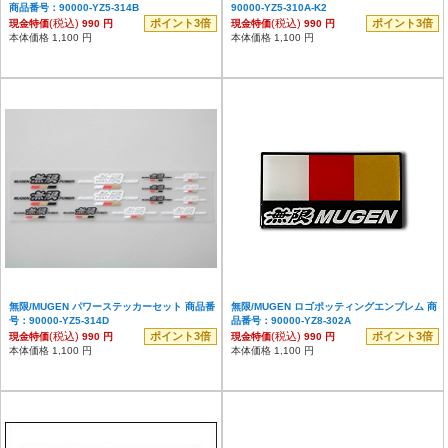
商品番号：90000-YZ5-314B
90000-YZ5-310A-K2
(税込)
ポイント3倍
(税込)
ポイント3倍
現金特価
990 円
現金特価
990 円
本体価格 1,100 円
本体価格 1,100 円
無限/MUGEN パワーステッカーセット 商品番
無限/MUGEN ロゴポッティングエンブレム 商
号：90000-YZ5-314D
品番号：90000-YZ8-302A
(税込)
ポイント3倍
(税込)
ポイント3倍
現金特価
990 円
現金特価
990 円
本体価格 1,100 円
本体価格 1,100 円