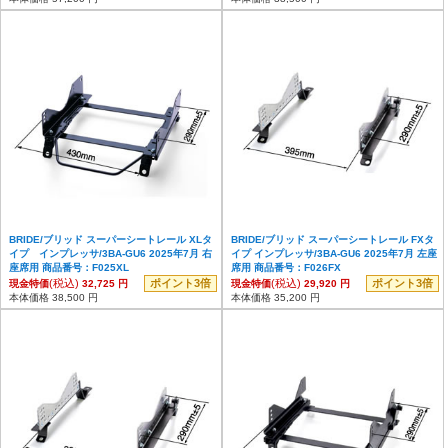
BRIDE/ブリッド スーパーシートレール XLタ
BRIDE/ブリッド スーパーシートレール FXタ
イプ インプレッサ/3BA-GU6 2025年7月 右
イプ インプレッサ/3BA-GU6 2025年7月 左座
座席用 商品番号：F025XL
席用 商品番号：F026FX
(税込)
ポイント3倍
(税込)
ポイント3倍
現金特価
32,725 円
現金特価
29,920 円
本体価格 38,500 円
本体価格 35,200 円