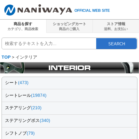
OFFICIAL WEB SITE
商品を探す
ショッピングカート
ストア情報
カテゴリ、商品検索
商品のご購入
送料、
お支払い
SEARCH
TOP
> インテリア
シート
(473)
シートレール
(19874)
ステアリング
(210)
ステアリングボス
(340)
シフトノブ
(79)