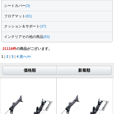
シートカバー
(3)
フロアマット
(81)
クッション＆サポート
(37)
インテリアその他の商品
(83)
21118
件
の商品がございます。
1
|
2
|
3
|
4
次へ>>
価格順
新着順