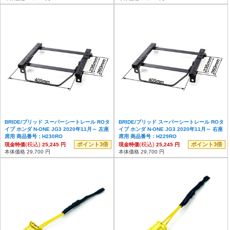
BRIDE/ブリッド スーパーシートレール ROタ
BRIDE/ブリッド スーパーシートレール ROタ
イプ ホンダ N-ONE JG3 2020年11月～ 左座
イプ ホンダ N-ONE JG3 2020年11月～ 右座
席用 商品番号：H230RO
席用 商品番号：H229RO
(税込)
ポイント3倍
(税込)
ポイント3倍
現金特価
25,245 円
現金特価
25,245 円
本体価格 29,700 円
本体価格 29,700 円