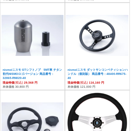
nismo/ニスモ GTシフトノブ 5MT車 チタン
nismo/ニスモ ダットサンコンペティションハ
初代NISMOロゴバージョン 商品番号：
ンドル（復刻版） 商品番号：48400-RR675-
32865-RN020-40
40
(税込)
(税込)
現金特価
29,568 円
現金特価
116,160 円
本体価格 30,800 円
本体価格 121,000 円