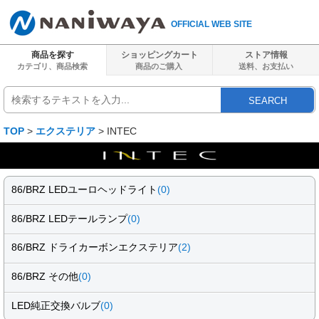
OFFICIAL WEB SITE
商品を探す
ショッピングカート
ストア情報
カテゴリ、商品検索
商品のご購入
送料、
お支払い
SEARCH
TOP
>
エクステリア
> INTEC
86/BRZ LEDユーロヘッドライト
(0)
86/BRZ LEDテールランプ
(0)
86/BRZ ドライカーボンエクステリア
(2)
86/BRZ その他
(0)
LED純正交換バルブ
(0)