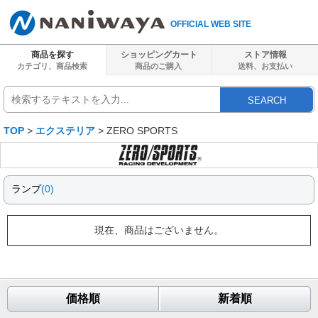
OFFICIAL WEB SITE
商品を探す
ショッピングカート
ストア情報
カテゴリ、商品検索
商品のご購入
送料、
お支払い
SEARCH
TOP
>
エクステリア
> ZERO SPORTS
ランプ
(0)
現在、商品はございません。
価格順
新着順