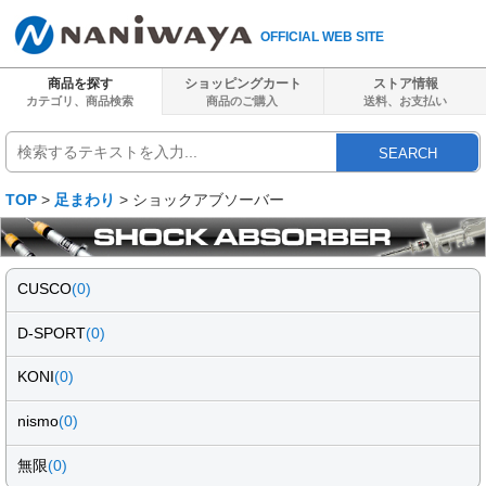
OFFICIAL WEB SITE
商品を探す
ショッピングカート
ストア情報
カテゴリ、商品検索
商品のご購入
送料、
お支払い
SEARCH
TOP
>
足まわり
> ショックアブソーバー
CUSCO
(0)
D-SPORT
(0)
KONI
(0)
nismo
(0)
無限
(0)