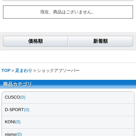
現在、商品はございません。
価格順
新着順
TOP
>
足まわり
> ショックアブソーバー
商品カテゴリ
CUSCO
(0)
D-SPORT
(0)
KONI
(0)
nismo
(0)