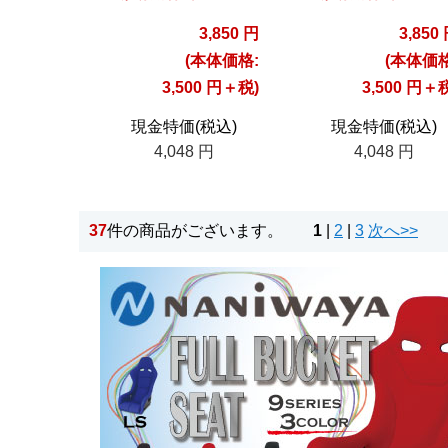
3,850 円
3,850
(本体価格:
(本体価格
3,500 円＋税)
3,500 円＋
現金特価(税込)
現金特価(税込)
4,048 円
4,048 円
37
件の商品がございます。
1
|
2
|
3
次へ>>