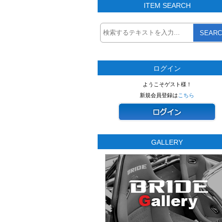
ITEM SEARCH
SEARC
ログイン
ようこそゲスト様！
新規会員登録は
こちら
GALLERY