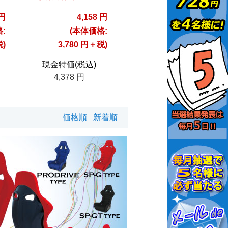
 円
4,158 円
:
(本体価格:
税)
3,780 円＋税)
現金特価(税込)
4,378 円
価格順
新着順