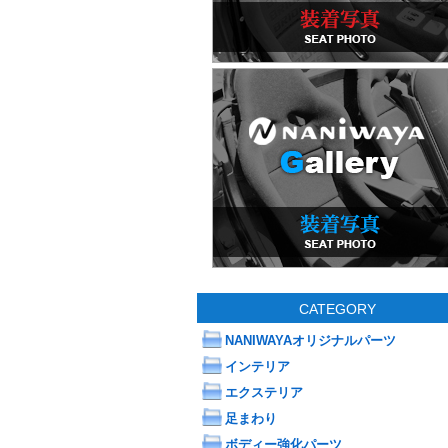
CATEGORY
NANIWAYAオリジナルパーツ
インテリア
エクステリア
足まわり
ボディー強化パーツ