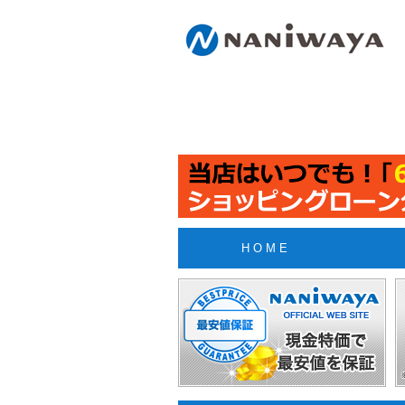
H O M E