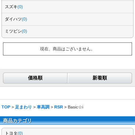
スズキ
(0)
ダイハツ
(0)
ミツビシ
(0)
現在、商品はございません。
価格順
新着順
TOP
>
足まわり
>
車高調
>
RSR
> Basic☆i
商品カテゴリ
トヨタ
(0)