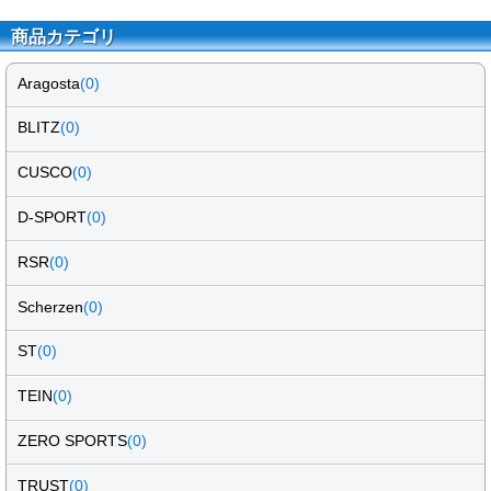
商品カテゴリ
Aragosta
(0)
BLITZ
(0)
CUSCO
(0)
D-SPORT
(0)
RSR
(0)
Scherzen
(0)
ST
(0)
TEIN
(0)
ZERO SPORTS
(0)
TRUST
(0)