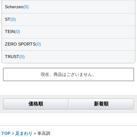
Scherzen
(0)
ST
(0)
TEIN
(0)
ZERO SPORTS
(0)
TRUST
(0)
現在、商品はございません。
価格順
新着順
TOP
>
足まわり
> 車高調