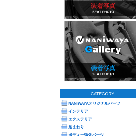
CATEGORY
NANIWAYAオリジナルパーツ
インテリア
エクステリア
足まわり
ボディー強化パーツ