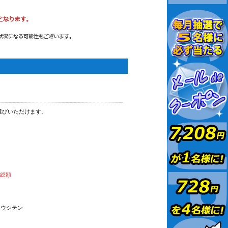
選びいただけます。
払総額
オウシテン