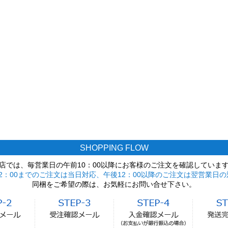
SHOPPING FLOW
店では、毎営業日の午前10：00以降にお客様のご注文を確認していま
2：00までのご注文は当日対応、午後12：00以降のご注文は翌営業日の
同梱をご希望の際は、お気軽にお問い合せ下さい。