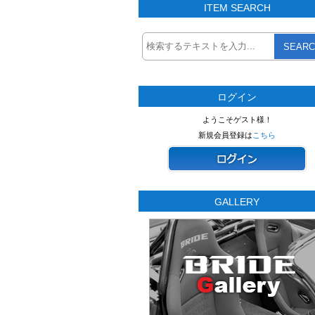
ITEM SEARCH
SEARC
ログイン
ようこそゲスト様！
新規会員登録は
こちら
GALLERY