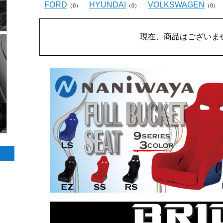
FORD
HYUNDAI
VOLKSWAGEN
（0）
（0）
（0）
現在、商品はございま