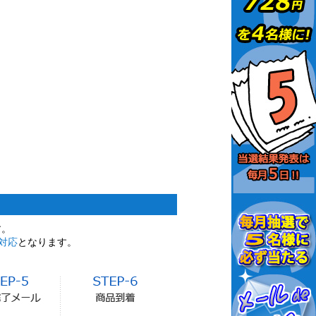
す。
対応
となります。