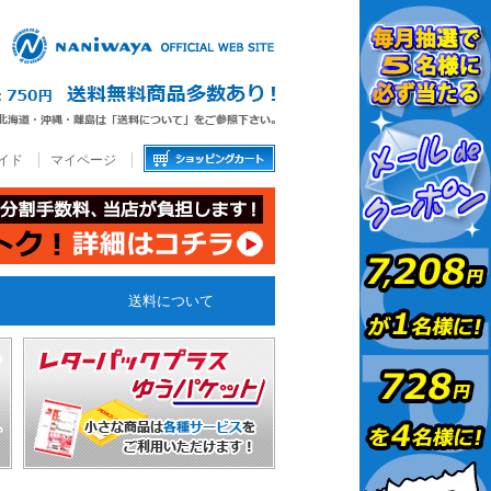
イド
マイページ
送料について