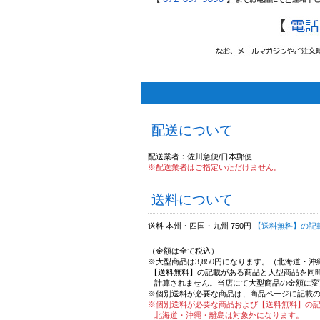
配送について
配送業者：佐川急便/日本郵便
※配送業者はご指定いただけません。
送料について
送料 本州・四国・九州 750円
【送料無料】の記
（金額は全て税込）
※大型商品は3,850円になります。（北海道・
【送料無料】の記載がある商品と大型商品を同
計算されません。当店にて大型商品の金額に変
※個別送料が必要な商品は、商品ページに記載
※個別送料が必要な商品および【送料無料】の
北海道・沖縄・離島は対象外になります。