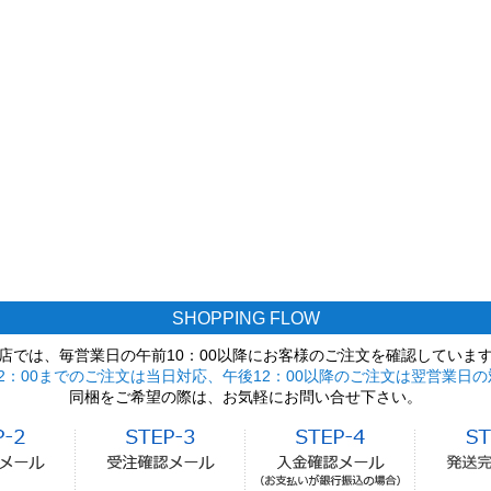
SHOPPING FLOW
店では、毎営業日の午前10：00以降にお客様のご注文を確認していま
2：00までのご注文は当日対応、午後12：00以降のご注文は翌営業日の
同梱をご希望の際は、お気軽にお問い合せ下さい。