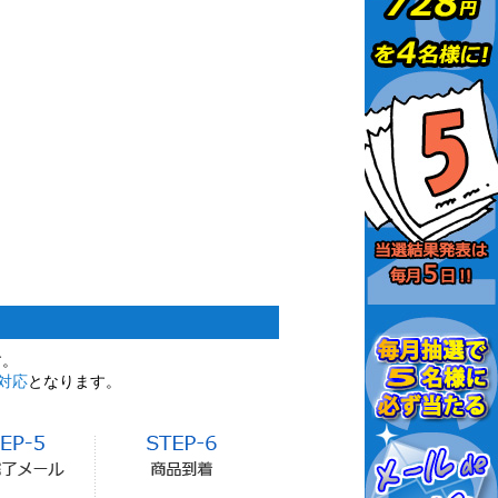
す。
対応
となります。