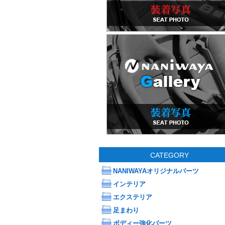
CATEGORY
NANIWAYAオリジナルパーツ
インテリア
エクステリア
足まわり
ボディー強化パーツ