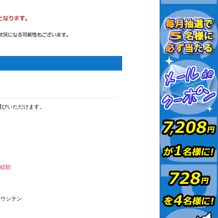
選びいただけます。
払総額
オウシテン