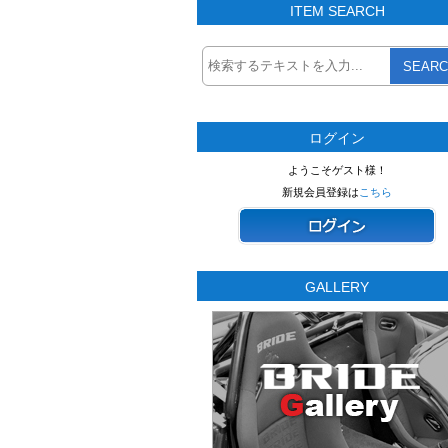
ITEM SEARCH
SEARC
ログイン
ようこそゲスト様！
新規会員登録は
こちら
GALLERY