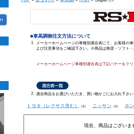
H
■車高調御注文方法について
1.
メーカーホームページの車種別適合表にて、お客様の車
よび注意事項をご確認下さい。※商品は推奨・ソフト・
メーカーホームページ車種別適合表は下記バナーをクリ
2.
適合商品をお選びいただき、買い物かごにお入れ下さい
トヨタ（レクサス含む）
ニッサン
ホ
（0）
（0）
現在、商品はございま