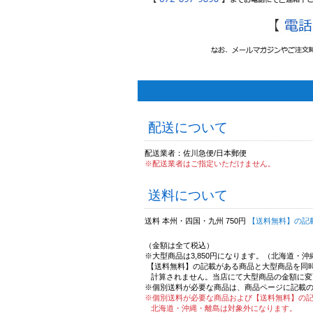
配送について
配送業者：佐川急便/日本郵便
※配送業者はご指定いただけません。
送料について
送料 本州・四国・九州 750円
【送料無料】の記
（金額は全て税込）
※大型商品は3,850円になります。（北海道・
【送料無料】の記載がある商品と大型商品を同
計算されません。当店にて大型商品の金額に変
※個別送料が必要な商品は、商品ページに記載
※個別送料が必要な商品および【送料無料】の
北海道・沖縄・離島は対象外になります。