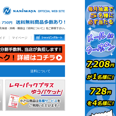
イド
マイページ
送料について