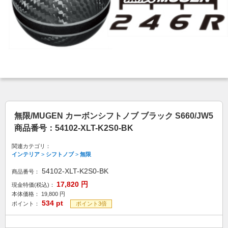
無限/MUGEN カーボンシフトノブ ブラック S660/JW5
商品番号：54102-XLT-K2S0-BK
関連カテゴリ：
インテリア
>
シフトノブ
>
無限
54102-XLT-K2S0-BK
商品番号：
17,820
円
現金特価(税込)：
本体価格：
19,800
円
534
pt
ポイント：
ポイント3倍