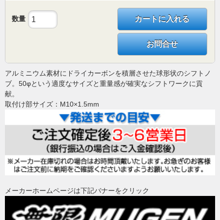
数量
カートに入れる
お問合せ
アルミニウム素材にドライカーボンを積層させた球形状のシフトノ
ブ。50φという適度なサイズと重量感が確実なシフトワークに貢
献。
取付け部サイズ：M10×1.5mm
メーカーホームページは下記バナーをクリック