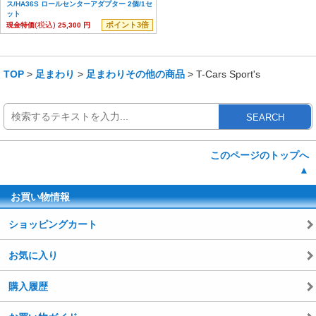
ス/HA36S ロールセンターアダプター 2個/1セ
ット
(税込)
ポイント3倍
現金特価
25,300 円
TOP
>
足まわり
>
足まわりその他の商品
> T-Cars Sport's
SEARCH
このページのトップへ
▲
お買い物情報
ショッピングカート
お気に入り
購入履歴