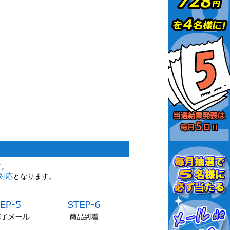
す。
対応
となります。