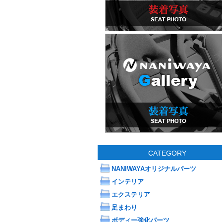
CATEGORY
NANIWAYAオリジナルパーツ
インテリア
エクステリア
足まわり
ボディー強化パーツ