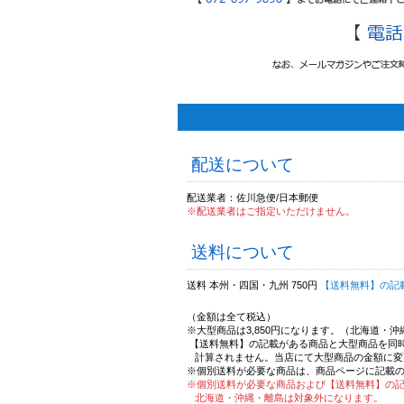
配送について
配送業者：佐川急便/日本郵便
※配送業者はご指定いただけません。
送料について
送料 本州・四国・九州 750円
【送料無料】の記
（金額は全て税込）
※大型商品は3,850円になります。（北海道・
【送料無料】の記載がある商品と大型商品を同
計算されません。当店にて大型商品の金額に変
※個別送料が必要な商品は、商品ページに記載
※個別送料が必要な商品および【送料無料】の
北海道・沖縄・離島は対象外になります。