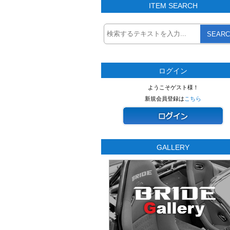
ITEM SEARCH
SEARC
ログイン
ようこそゲスト様！
新規会員登録は
こちら
GALLERY