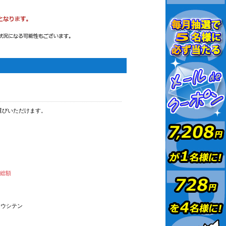
選びいただけます。
払総額
オウシテン