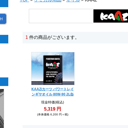
H
1
件の商品がございます。
KAAZ/カーツ パワートレイ
ンギヤオイル 80W-90 2L缶
現金特価(税込)
5,319 円
(本体価格 6,200 円＋税)