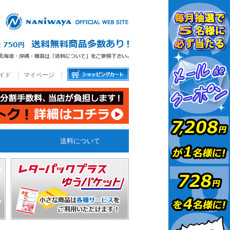
イド
マイページ
送料について