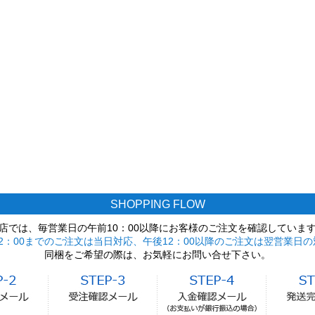
SHOPPING FLOW
店では、毎営業日の午前10：00以降にお客様のご注文を確認していま
2：00までのご注文は当日対応、午後12：00以降のご注文は翌営業日の
同梱をご希望の際は、お気軽にお問い合せ下さい。