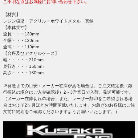
ご不明な点はお気軽にお問い合わせ下さい。
【材質】
レジン樹脂・アクリル・ホワイトメタル・真鍮
【本体実寸】
全長・・・130mm
全幅・・・120mm
全高・・・110mm
【台座及びアクリルケース】
幅・・・・・210mm
奥行き・・・150mm
高さ・・・・160mm
※発送までの目安：メーカー在庫がある場合は、ご注文確定後（銀
行振込の場合はご入金確認後）2～3営業日で入荷、発送可能です。
（メーカー在庫切れの場合、また、レーザー刻印をご希望される場
合はおよそ2ヶ月ほどお時間頂戴いたします。お急ぎのお客様はご注
文前に納期をご確認くださいますようお願いいたします。）