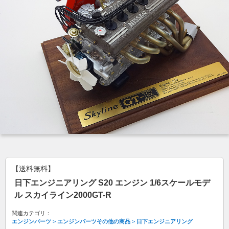
【送料無料】
日下エンジニアリング S20 エンジン 1/6スケールモデ
ル スカイライン2000GT-R
関連カテゴリ：
エンジンパーツ
>
エンジンパーツその他の商品
>
日下エンジニアリング