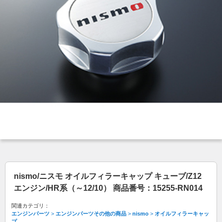
nismo/ニスモ オイルフィラーキャップ キューブ/Z12
エンジン/HR系（～12/10） 商品番号：15255-RN014
関連カテゴリ：
エンジンパーツ
>
エンジンパーツその他の商品
>
nismo
>
オイルフィラーキャッ
プ