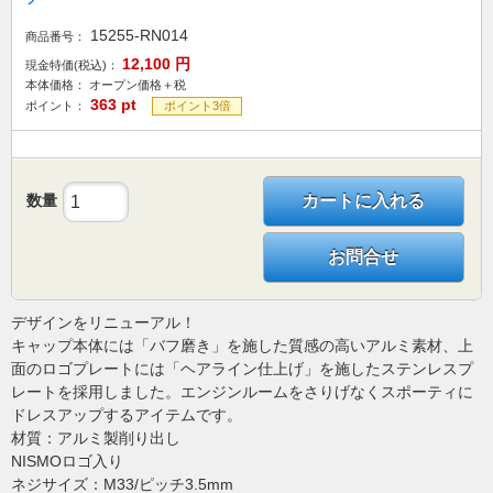
15255-RN014
商品番号：
12,100
円
現金特価(税込)：
本体価格：
オープン価格＋税
363
pt
ポイント：
ポイント3倍
数量
カートに入れる
お問合せ
デザインをリニューアル！
キャップ本体には「バフ磨き」を施した質感の高いアルミ素材、上
面のロゴプレートには「ヘアライン仕上げ」を施したステンレスプ
レートを採用しました。エンジンルームをさりげなくスポーティに
ドレスアップするアイテムです。
材質：アルミ製削り出し
NISMOロゴ入り
ネジサイズ：M33/ピッチ3.5mm