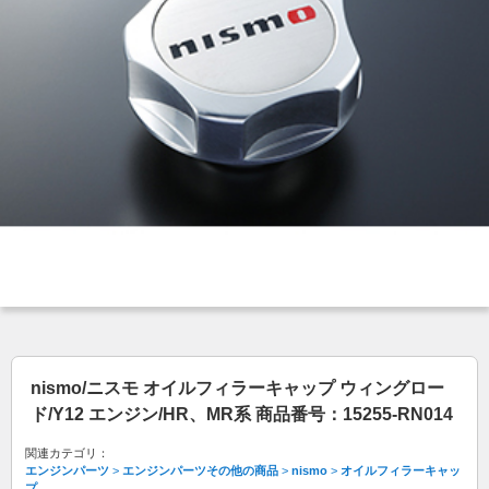
nismo/ニスモ オイルフィラーキャップ ウィングロー
ド/Y12 エンジン/HR、MR系 商品番号：15255-RN014
関連カテゴリ：
エンジンパーツ
>
エンジンパーツその他の商品
>
nismo
>
オイルフィラーキャッ
プ