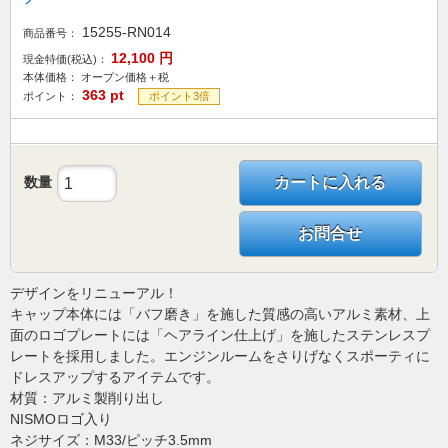
15255-RN014
商品番号：
12,100
円
現金特価(税込)：
本体価格：
オープン価格＋税
363
pt
ポイント：
ポイント3倍
数量
カートに入れる
お問合せ
デザインをリニューアル！
キャップ本体には「バフ磨き」を施した質感の高いアルミ素材、上
面のロゴプレートには「ヘアライン仕上げ」を施したステンレスプ
レートを採用しました。エンジンルームをさりげなくスポーティに
ドレスアップするアイテムです。
材質：アルミ製削り出し
NISMOロゴ入り
ネジサイズ：M33/ピッチ3.5mm