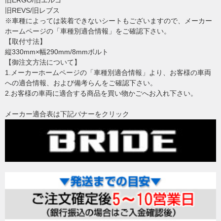
旧ERGO/旧エルゴ
旧REVS/旧レブス
※車種によっては装着できないシートもございますので、メーカー
ホームページの「車種別適合情報」をご確認下さい。
【取付寸法】
縦330mm×幅290mm/8mmボルト
【御注文方法について】
1.メーカーホームページの「車種別適合情報」より、お客様の車両
への適合情報、および備考らんをご確認下さい。
2.お客様の車両に適合する商品を買い物かごへお入れ下さい。
メーカー適合表は下記バナーをクリック