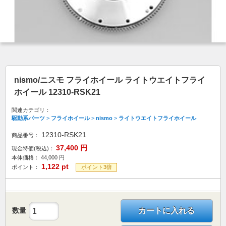
nismo/ニスモ フライホイール ライトウエイトフライ
ホイール 12310-RSK21
関連カテゴリ：
駆動系パーツ
>
フライホイール
>
nismo
>
ライトウエイトフライホイール
12310-RSK21
商品番号：
37,400
円
現金特価(税込)：
本体価格：
44,000
円
1,122
pt
ポイント：
ポイント3倍
数量
カートに入れる