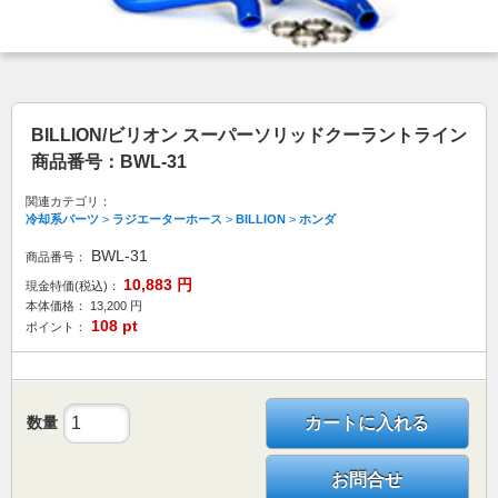
BILLION/ビリオン スーパーソリッドクーラントライン
商品番号：BWL-31
関連カテゴリ：
冷却系パーツ
>
ラジエーターホース
>
BILLION
>
ホンダ
BWL-31
商品番号：
10,883
円
現金特価(税込)：
本体価格：
13,200
円
108
pt
ポイント：
数量
カートに入れる
お問合せ