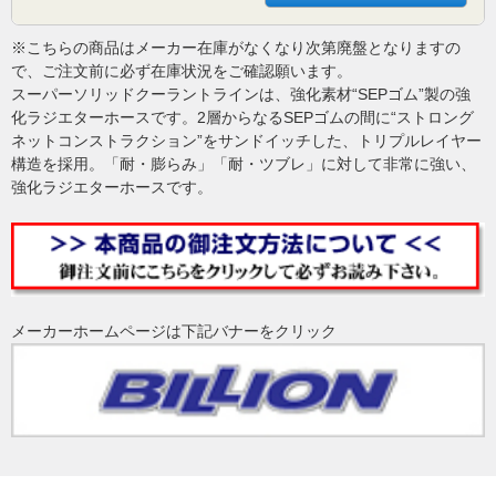
※こちらの商品はメーカー在庫がなくなり次第廃盤となりますの
で、ご注文前に必ず在庫状況をご確認願います。
スーパーソリッドクーラントラインは、強化素材“SEPゴム”製の強
化ラジエターホースです。2層からなるSEPゴムの間に“ストロング
ネットコンストラクション”をサンドイッチした、トリプルレイヤー
構造を採用。「耐・膨らみ」「耐・ツブレ」に対して非常に強い、
強化ラジエターホースです。
メーカーホームページは下記バナーをクリック