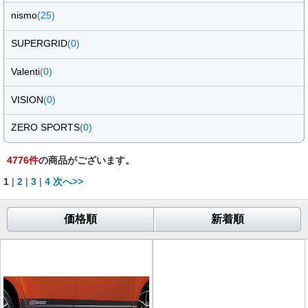
nismo
(25)
SUPERGRID
(0)
Valenti
(0)
VISION
(0)
ZERO SPORTS
(0)
4776
件
の商品がございます。
1
|
2
|
3
|
4
次へ>>
価格順
新着順