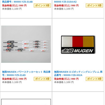
商品番号：90000-YZ5-314B
90000-YZ5-310A-K2
(税込)
ポイント3倍
(税込)
ポイント3倍
現金特価
990 円
現金特価
990 円
本体価格 1,100 円
本体価格 1,100 円
無限/MUGEN パワーステッカーセット 商品番
無限/MUGEN ロゴポッティングエンブレム 商
号：90000-YZ5-314D
品番号：90000-YZ8-302A
(税込)
ポイント3倍
(税込)
ポイント3倍
現金特価
990 円
現金特価
990 円
本体価格 1,100 円
本体価格 1,100 円