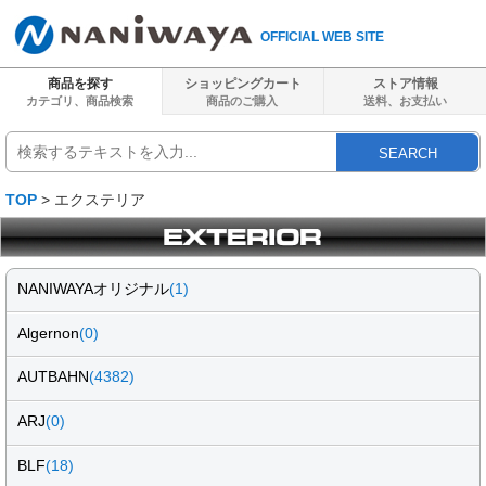
OFFICIAL WEB SITE
商品を探す
ショッピングカート
ストア情報
カテゴリ、商品検索
商品のご購入
送料、
お支払い
SEARCH
TOP
> エクステリア
NANIWAYAオリジナル
(1)
Algernon
(0)
AUTBAHN
(4382)
ARJ
(0)
BLF
(18)