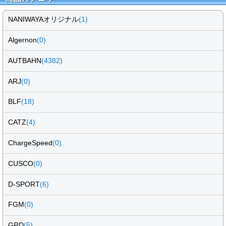
NANIWAYAオリジナル
(1)
Algernon
(0)
AUTBAHN
(4382)
ARJ
(0)
BLF
(18)
CATZ
(4)
ChargeSpeed
(0)
CUSCO
(0)
D-SPORT
(6)
FGM
(0)
GRD
(5)