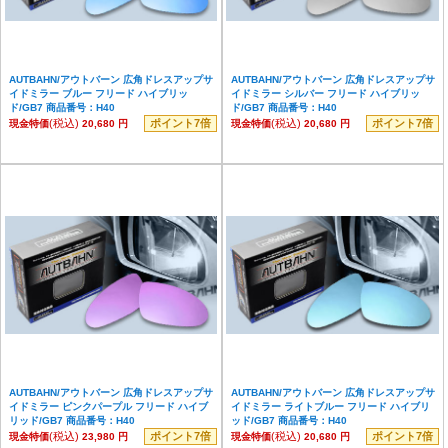
AUTBAHN/アウトバーン 広角ドレスアップサ
AUTBAHN/アウトバーン 広角ドレスアップサ
イドミラー ブルー フリード ハイブリッ
イドミラー シルバー フリード ハイブリッ
ド/GB7 商品番号：H40
ド/GB7 商品番号：H40
(税込)
ポイント7倍
(税込)
ポイント7倍
現金特価
20,680 円
現金特価
20,680 円
AUTBAHN/アウトバーン 広角ドレスアップサ
AUTBAHN/アウトバーン 広角ドレスアップサ
イドミラー ピンクパープル フリード ハイブ
イドミラー ライトブルー フリード ハイブリ
リッド/GB7 商品番号：H40
ッド/GB7 商品番号：H40
(税込)
ポイント7倍
(税込)
ポイント7倍
現金特価
23,980 円
現金特価
20,680 円