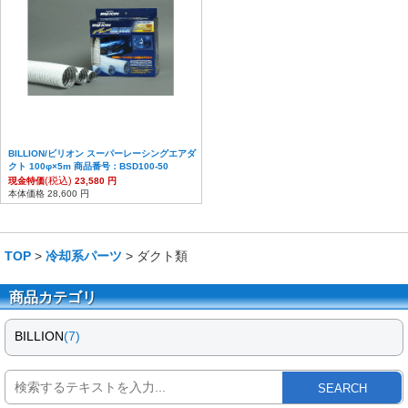
BILLION/ビリオン スーパーレーシングエアダ
クト 100φ×5m 商品番号：BSD100-50
(税込)
現金特価
23,580 円
本体価格 28,600 円
TOP
>
冷却系パーツ
> ダクト類
商品カテゴリ
BILLION
(7)
SEARCH