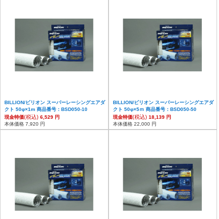
BILLION/ビリオン スーパーレーシングエアダ
BILLION/ビリオン スーパーレーシングエアダ
クト 50φ×1m 商品番号：BSD050-10
クト 50φ×5ｍ 商品番号：BSD050-50
(税込)
(税込)
現金特価
6,529 円
現金特価
18,139 円
本体価格 7,920 円
本体価格 22,000 円