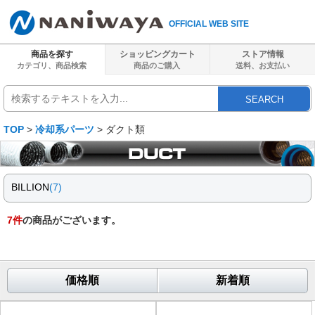
OFFICIAL WEB SITE
商品を探す
ショッピングカート
ストア情報
カテゴリ、商品検索
商品のご購入
送料、
お支払い
SEARCH
TOP
>
冷却系パーツ
> ダクト類
BILLION
(7)
7
件
の商品がございます。
価格順
新着順