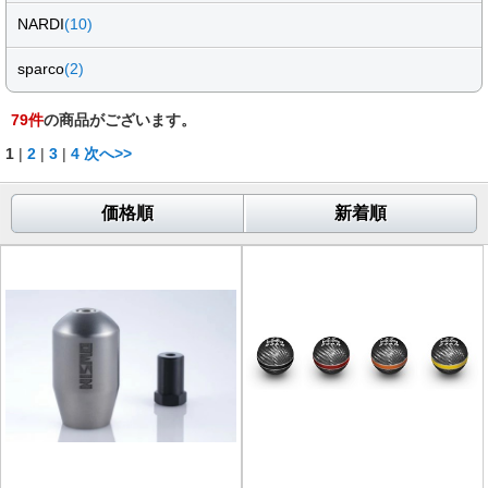
NARDI
(10)
sparco
(2)
79
件
の商品がございます。
1
|
2
|
3
|
4
次へ>>
価格順
新着順