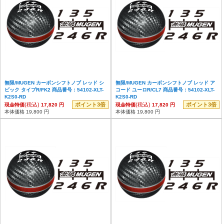
無限/MUGEN カーボンシフトノブ レッド シ
無限/MUGEN カーボンシフトノブ レッド ア
ビック タイプR/FK2 商品番号：54102-XLT-
コード ユーロR/CL7 商品番号：54102-XLT-
K2S0-RD
K2S0-RD
(税込)
ポイント3倍
(税込)
ポイント3倍
現金特価
17,820 円
現金特価
17,820 円
本体価格 19,800 円
本体価格 19,800 円