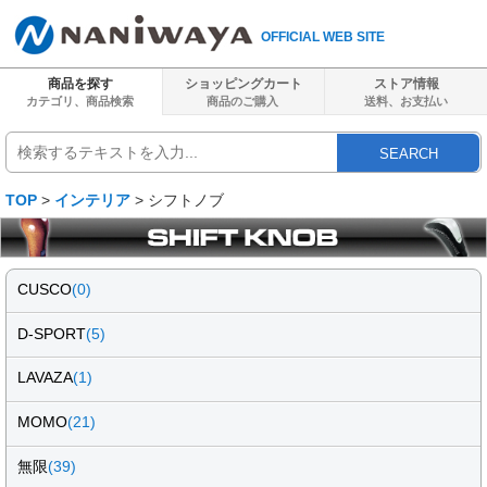
OFFICIAL WEB SITE
商品を探す
ショッピングカート
ストア情報
カテゴリ、商品検索
商品のご購入
送料、
お支払い
SEARCH
TOP
>
インテリア
> シフトノブ
CUSCO
(0)
D-SPORT
(5)
LAVAZA
(1)
MOMO
(21)
無限
(39)