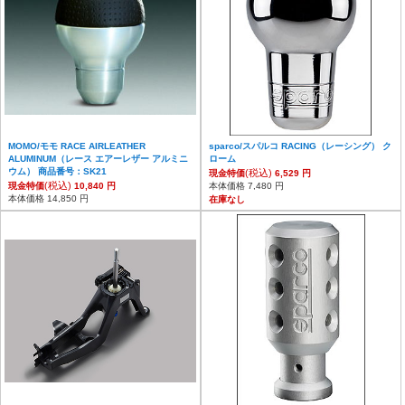
MOMO/モモ RACE AIRLEATHER
sparco/スパルコ RACING（レーシング） ク
ALUMINUM（レース エアーレザー アルミニ
ローム
ウム） 商品番号：SK21
(税込)
現金特価
6,529 円
(税込)
現金特価
10,840 円
本体価格 7,480 円
本体価格 14,850 円
在庫なし