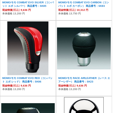
MOMO/モモ COMBAT EVO SILVER（コンバ
MOMO/モモ COMBAT EVO CARBON（コン
ット エボ シルバー） 商品番号：SK85
バット エボ カーボン） 商品番号：SK83
(税込)
(税込)
現金特価
9,636 円
現金特価
10,312 円
本体価格 13,200 円
本体価格 13,750 円
MOMO/モモ COMBAT EVO RED（コンバッ
MOMO/モモ RACE AIRLEATHER（レース エ
ト エボ レッド） 商品番号：SK86
アーレザー） 商品番号：SK23
(税込)
(税込)
現金特価
9,636 円
現金特価
9,636 円
本体価格 13,200 円
本体価格 13,200 円