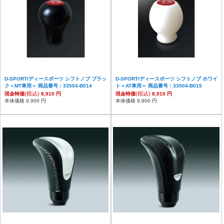
D-SPORT/ディースポーツ シフトノブ ブラッ
D-SPORT/ディースポーツ シフトノブ ホワイ
ク＜MT車用＞ 商品番号：33504-B014
ト＜AT車用＞ 商品番号：33504-B015
(税込)
(税込)
現金特価
8,910 円
現金特価
8,910 円
本体価格 9,900 円
本体価格 9,900 円