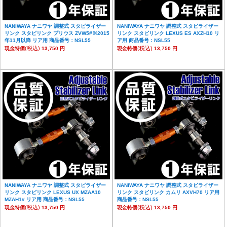
NANIWAYA ナニワヤ 調整式 スタビライザー
NANIWAYA ナニワヤ 調整式 スタビライザー
リンク スタビリンク プリウス ZVW5#※2015
リンク スタビリンク LEXUS ES AXZH10 リ
年11月以降 リア用 商品番号：NSL55
ア用 商品番号：NSL55
(税込)
(税込)
現金特価
13,750 円
現金特価
13,750 円
NANIWAYA ナニワヤ 調整式 スタビライザー
NANIWAYA ナニワヤ 調整式 スタビライザー
リンク スタビリンク LEXUS UX MZAA10
リンク スタビリンク カムリ AXVH70 リア用
MZAH1# リア用 商品番号：NSL55
商品番号：NSL55
(税込)
(税込)
現金特価
13,750 円
現金特価
13,750 円