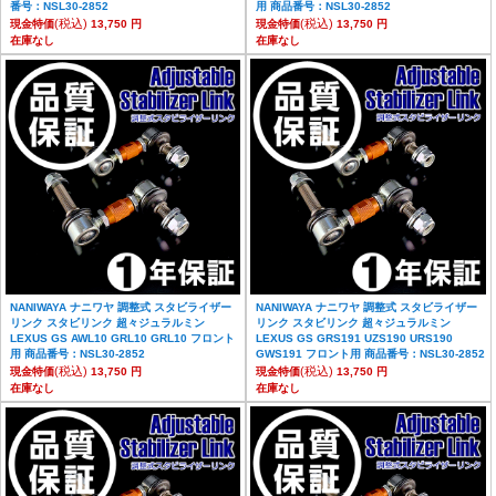
番号：NSL30-2852
用 商品番号：NSL30-2852
(税込)
(税込)
現金特価
13,750 円
現金特価
13,750 円
在庫なし
在庫なし
NANIWAYA ナニワヤ 調整式 スタビライザー
NANIWAYA ナニワヤ 調整式 スタビライザー
リンク スタビリンク 超々ジュラルミン
リンク スタビリンク 超々ジュラルミン
LEXUS GS AWL10 GRL10 GRL10 フロント
LEXUS GS GRS191 UZS190 URS190
用 商品番号：NSL30-2852
GWS191 フロント用 商品番号：NSL30-2852
(税込)
(税込)
現金特価
13,750 円
現金特価
13,750 円
在庫なし
在庫なし