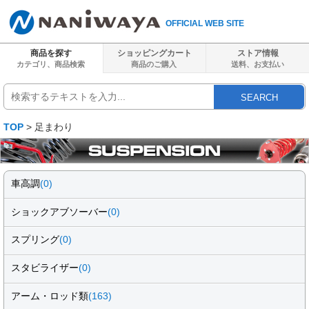
OFFICIAL WEB SITE
商品を探す
ショッピングカート
ストア情報
カテゴリ、商品検索
商品のご購入
送料、
お支払い
SEARCH
TOP
> 足まわり
車高調
(0)
ショックアブソーバー
(0)
スプリング
(0)
スタビライザー
(0)
アーム・ロッド類
(163)