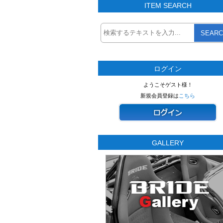
ITEM SEARCH
SEARC
ログイン
ようこそゲスト様！
新規会員登録は
こちら
GALLERY