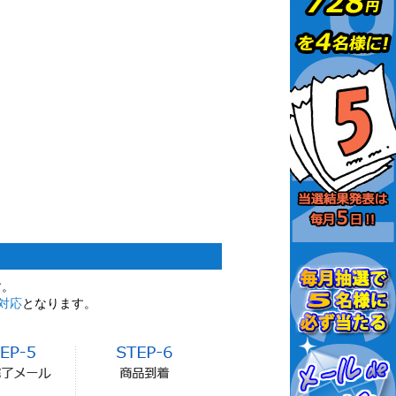
す。
対応
となります。