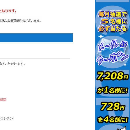
選びいただけます。
払総額
オウシテン