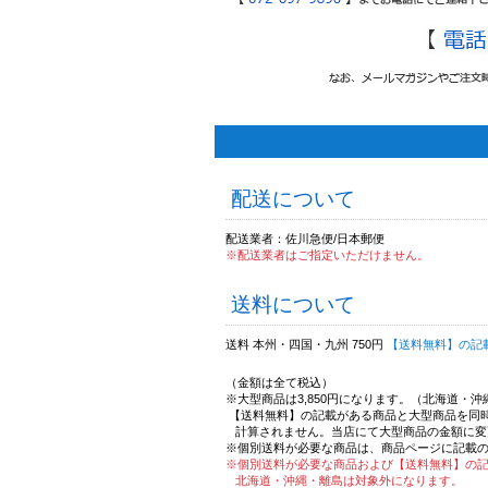
配送について
配送業者：佐川急便/日本郵便
※配送業者はご指定いただけません。
送料について
送料 本州・四国・九州 750円
【送料無料】の記
（金額は全て税込）
※大型商品は3,850円になります。（北海道・
【送料無料】の記載がある商品と大型商品を同
計算されません。当店にて大型商品の金額に変
※個別送料が必要な商品は、商品ページに記載
※個別送料が必要な商品および【送料無料】の
北海道・沖縄・離島は対象外になります。