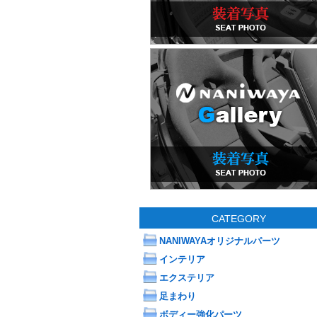
CATEGORY
NANIWAYAオリジナルパーツ
インテリア
エクステリア
足まわり
ボディー強化パーツ