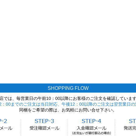
SHOPPING FLOW
店では、毎営業日の午前10：00以降にお客様のご注文を確認していま
2：00までのご注文は当日対応、午後12：00以降のご注文は翌営業日の
同梱をご希望の際は、お気軽にお問い合せ下さい。