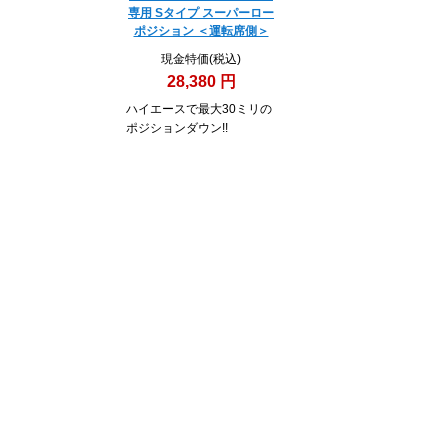
専用 Sタイプ スーパーロー
ポジション ＜運転席側＞
現金特価(税込)
28,380 円
ハイエースで最大30ミリの
ポジションダウン!!