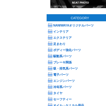
CATEGORY
NANIWAYAオリジナルパーツ
インテリア
エクステリア
足まわり
ボディー強化パーツ
駆動系パーツ
ブレーキ関係
吸・排気系パーツ
電子パーツ
エンジンパーツ
冷却系パーツ
タイヤ
セーフティー
オイル・ケミカル用品