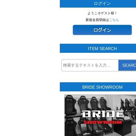
ログイン
ようこそゲスト様！
新規会員登録は
こちら
ITEM SEARCH
SEARC
BRIDE SHOWROOM