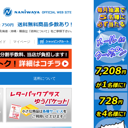
イド
マイページ
送料について