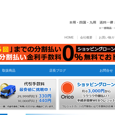
HOME
会社概要
お買い物ガ
取扱商品
店長ブログ
お問合せ