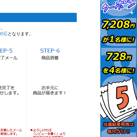
す。
対応
となります。