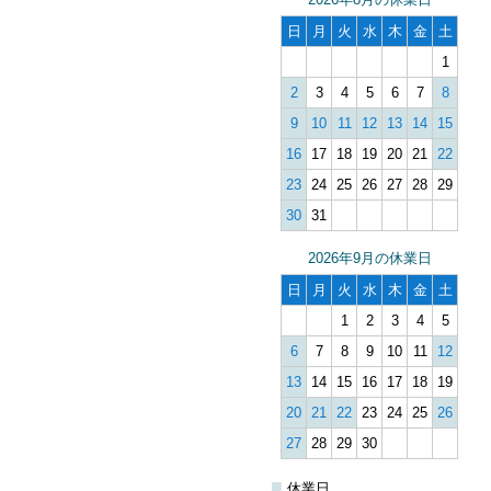
日
月
火
水
木
金
土
1
2
3
4
5
6
7
8
9
10
11
12
13
14
15
16
17
18
19
20
21
22
23
24
25
26
27
28
29
30
31
2026年9月の休業日
日
月
火
水
木
金
土
1
2
3
4
5
6
7
8
9
10
11
12
13
14
15
16
17
18
19
20
21
22
23
24
25
26
27
28
29
30
■
休業日