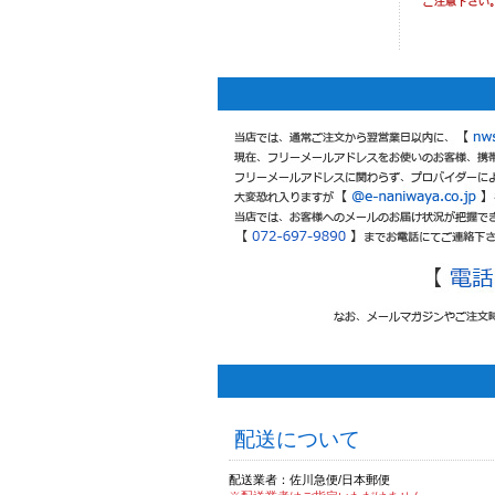
配送について
配送業者：佐川急便/日本郵便