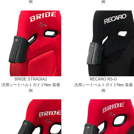
例
例
BRIDE STRADIA2
RECARO RS-G
汎用シートベルトガイドNeo 装着
汎用シートベルトガイドNeo 装着
例
例