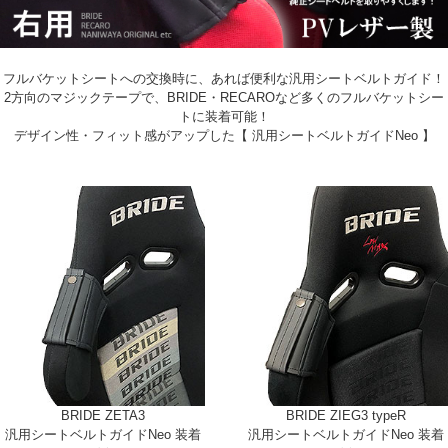
フルバケットシートへの交換時に、あれば便利な汎用シートベルトガイド！
2方向のマジックテープで、BRIDE・RECAROなど多くのフルバケットシー
トに装着可能！
デザイン性・フィット感がアップした【 汎用シートベルトガイドNeo 】
BRIDE ZETA3
BRIDE ZIEG3 typeR
汎用シートベルトガイドNeo 装着
汎用シートベルトガイドNeo 装着