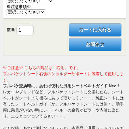
※注意事項※
数量
カートに入れる
お問合せ
※ご注意※ こちらの商品は「右用」です。
フルバケットシート右側のショルダーサポートに装着して使用しま
す。
フルバケ交換時に、あれば便利な汎用シートベルトガイド Neo！
レカロやブリッドなど、フルバケットシートに交換したら、シート
ベルトがシートより後ろにあって取りにくい・・。純正シートには
有ったシートベルトガイドが、フルバケットシートには無く、助手
席に乗員がいない時にシートベルトの金具がピラーや内装に当た
り、走るとコツコツうるさい・・。
そんな時、あれば便利なアイテムが、本商品「汎用シートベルトガ