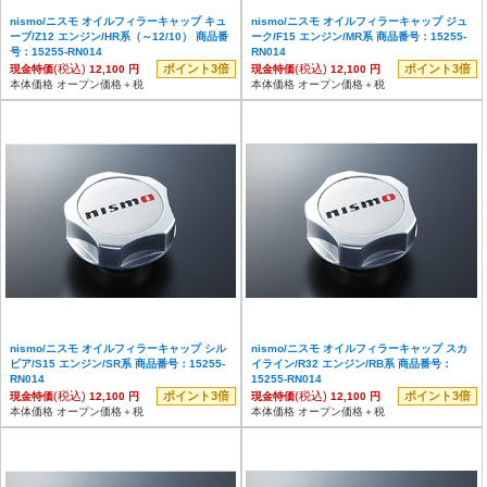
nismo/ニスモ オイルフィラーキャップ キュ
nismo/ニスモ オイルフィラーキャップ ジュ
ーブ/Z12 エンジン/HR系（～12/10） 商品番
ーク/F15 エンジン/MR系 商品番号：15255-
号：15255-RN014
RN014
(税込)
ポイント3倍
(税込)
ポイント3倍
現金特価
12,100 円
現金特価
12,100 円
本体価格 オープン価格＋税
本体価格 オープン価格＋税
nismo/ニスモ オイルフィラーキャップ シル
nismo/ニスモ オイルフィラーキャップ スカ
ビア/S15 エンジン/SR系 商品番号：15255-
イライン/R32 エンジン/RB系 商品番号：
RN014
15255-RN014
(税込)
ポイント3倍
(税込)
ポイント3倍
現金特価
12,100 円
現金特価
12,100 円
本体価格 オープン価格＋税
本体価格 オープン価格＋税