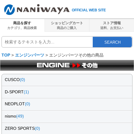
OFFICIAL WEB SITE
商品を探す
ショッピングカート
ストア情報
カテゴリ、商品検索
商品のご購入
送料、
お支払い
SEARCH
TOP
>
エンジンパーツ
> エンジンパーツその他の商品
CUSCO
(0)
D-SPORT
(1)
NEOPLOT
(0)
nismo
(49)
ZERO SPORTS
(0)