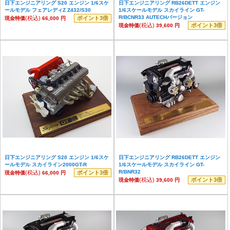
日下エンジニアリング S20 エンジン 1/6スケ
日下エンジニアリング RB26DETT エンジン
ールモデル フェアレディZ Z432/S30
1/6スケールモデル スカイライン GT-
R/BCNR33 AUTECHバージョン
(税込)
ポイント3倍
現金特価
66,000 円
(税込)
ポイント3倍
現金特価
39,600 円
日下エンジニアリング S20 エンジン 1/6スケ
日下エンジニアリング RB26DETT エンジン
ールモデル スカイライン2000GT-R
1/6スケールモデル スカイライン GT-
R/BNR32
(税込)
ポイント3倍
現金特価
66,000 円
(税込)
ポイント3倍
現金特価
39,600 円