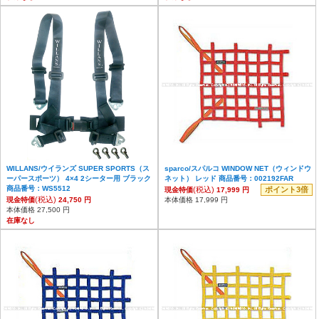
WILLANS/ウイランズ SUPER SPORTS（ス
sparco/スパルコ WINDOW NET（ウィンドウ
ーパースポーツ） 4×4 2シーター用 ブラック
ネット） レッド 商品番号：002192FAR
商品番号：WS5512
(税込)
ポイント3倍
現金特価
17,999 円
(税込)
現金特価
24,750 円
本体価格 17,999 円
本体価格 27,500 円
在庫なし