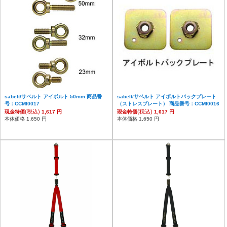
sabelt/サベルト アイボルト 50mm 商品番
sabelt/サベルト アイボルトバックプレート
号：CCMI0017
（ストレスプレート） 商品番号：CCMI0016
(税込)
(税込)
現金特価
1,617 円
現金特価
1,617 円
本体価格 1,650 円
本体価格 1,650 円