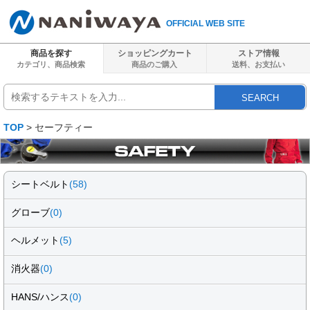
OFFICIAL WEB SITE
商品を探す
ショッピングカート
ストア情報
カテゴリ、商品検索
商品のご購入
送料、
お支払い
SEARCH
TOP
> セーフティー
シートベルト
(58)
グローブ
(0)
ヘルメット
(5)
消火器
(0)
HANS/ハンス
(0)