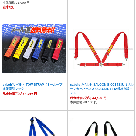
本体価格 61,600 円
在庫なし
sabelt/サベルト TOW STRAP（トーループ）
sabelt/サベルト SALOON-S CCS433U（サル
布製牽引フック
ーンカーハーネス CCS433U）FIA規格公認モ
デル
(税込)
現金特価
4,950 円
(税込)
現金特価
43,560 円
本体価格 48,400 円