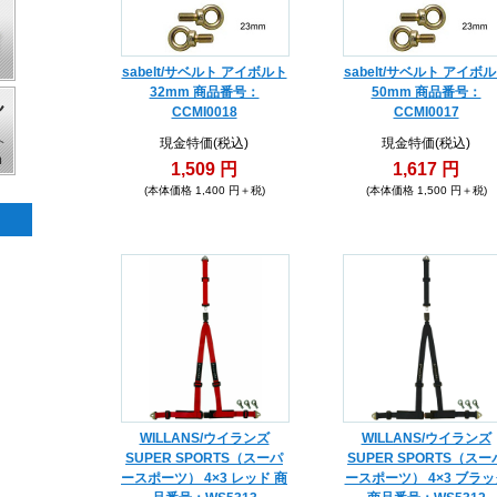
sabelt/サベルト アイボルト
sabelt/サベルト アイボ
32mm 商品番号：
50mm 商品番号：
CCMI0018
CCMI0017
現金特価(税込)
現金特価(税込)
1,509 円
1,617 円
(本体価格 1,400 円＋税)
(本体価格 1,500 円＋税)
WILLANS/ウイランズ
WILLANS/ウイランズ
SUPER SPORTS（スーパ
SUPER SPORTS（スー
ースポーツ） 4×3 レッド 商
ースポーツ） 4×3 ブラッ