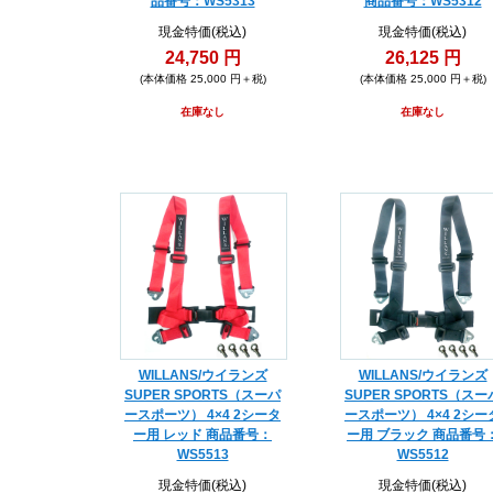
品番号：WS5313
商品番号：WS5312
現金特価(税込)
現金特価(税込)
24,750 円
26,125 円
(本体価格 25,000 円＋税)
(本体価格 25,000 円＋税)
在庫なし
在庫なし
WILLANS/ウイランズ
WILLANS/ウイランズ
SUPER SPORTS（スーパ
SUPER SPORTS（スー
ースポーツ） 4×4 2シータ
ースポーツ） 4×4 2シー
ー用 レッド 商品番号：
ー用 ブラック 商品番号
WS5513
WS5512
現金特価(税込)
現金特価(税込)