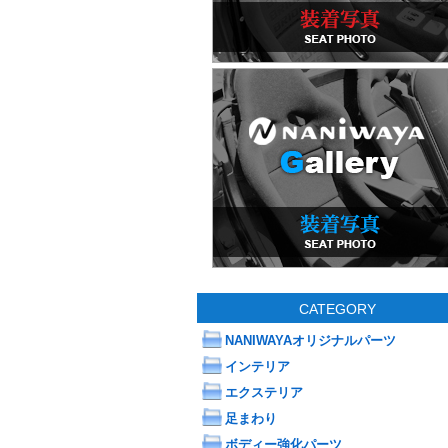
CATEGORY
NANIWAYAオリジナルパーツ
インテリア
エクステリア
足まわり
ボディー強化パーツ