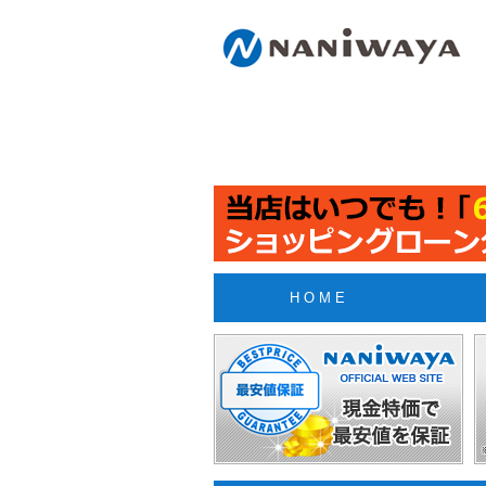
H O M E