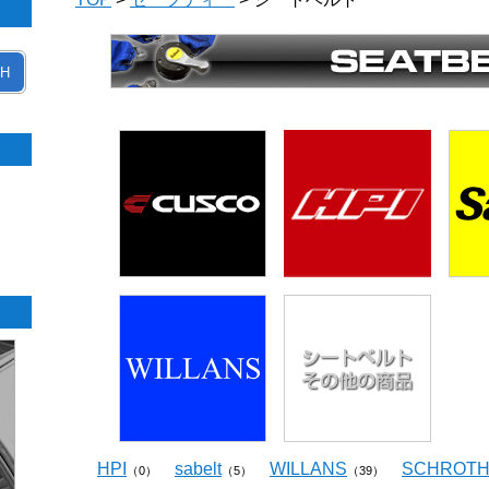
H
HPI
sabelt
WILLANS
SCHROT
（0）
（5）
（39）