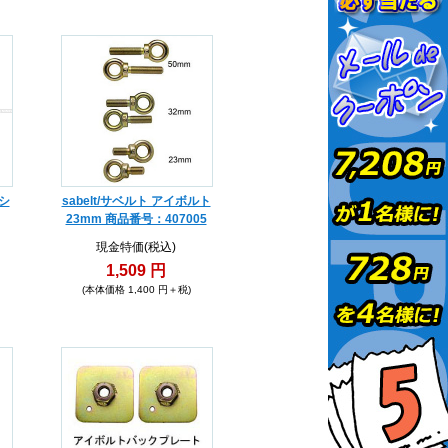
 シ
sabelt/サベルト アイボルト
23mm 商品番号：407005
現金特価(税込)
1,509 円
(本体価格 1,400 円＋税)