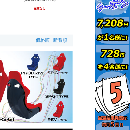
在庫なし
価格順
新着順