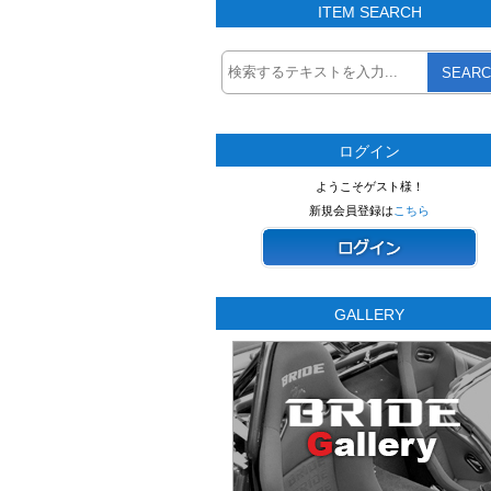
ITEM SEARCH
SEARC
ログイン
ようこそゲスト様！
新規会員登録は
こちら
GALLERY