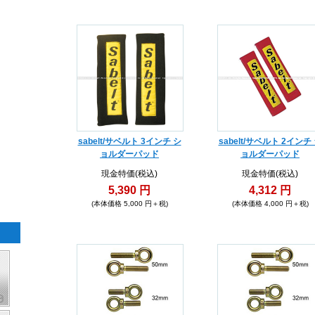
sabelt/サベルト 3インチ シ
sabelt/サベルト 2インチ
ョルダーパッド
ョルダーパッド
現金特価(税込)
現金特価(税込)
5,390 円
4,312 円
(本体価格 5,000 円＋税)
(本体価格 4,000 円＋税)