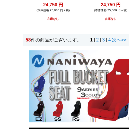
24,750 円
24,750 円
(本体価格 25,000 円＋税)
(本体価格 25,000 円＋税)
在庫なし
在庫なし
58
件の商品がございます。
1
|
2
|
3
|
4
次へ>>