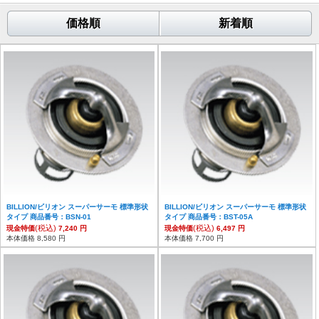
価格順
新着順
BILLION/ビリオン スーパーサーモ 標準形状
BILLION/ビリオン スーパーサーモ 標準形状
タイプ 商品番号：BSN-01
タイプ 商品番号：BST-05A
(税込)
(税込)
現金特価
7,240 円
現金特価
6,497 円
本体価格 8,580 円
本体価格 7,700 円