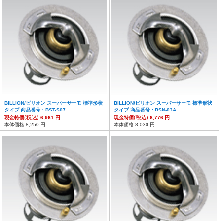
BILLION/ビリオン スーパーサーモ 標準形状
BILLION/ビリオン スーパーサーモ 標準形状
タイプ 商品番号：BST-S07
タイプ 商品番号：BSN-03A
(税込)
(税込)
現金特価
6,961 円
現金特価
6,776 円
本体価格 8,250 円
本体価格 8,030 円