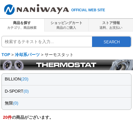
OFFICIAL WEB SITE
商品を探す
ショッピングカート
ストア情報
カテゴリ、商品検索
商品のご購入
送料、
お支払い
SEARCH
TOP
>
冷却系パーツ
> サーモスタット
BILLION
(20)
D-SPORT
(0)
無限
(0)
20
件
の商品がございます。