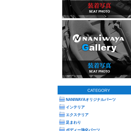
CATEGORY
NANIWAYAオリジナルパーツ
インテリア
エクステリア
足まわり
ボディー強化パーツ