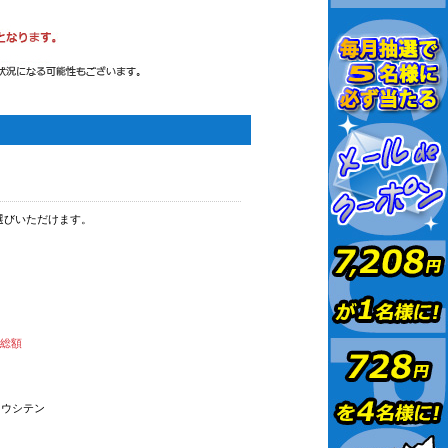
選びいただけます。
払総額
オウシテン