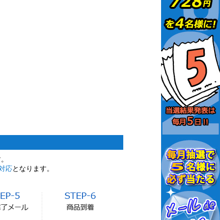
す。
対応
となります。