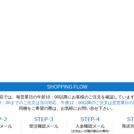
SHOPPING FLOW
店では、毎営業日の午前10：00以降にお客様のご注文を確認していま
2：00までのご注文は当日対応、午後12：00以降のご注文は翌営業日の
同梱をご希望の際は、お気軽にお問い合せ下さい。