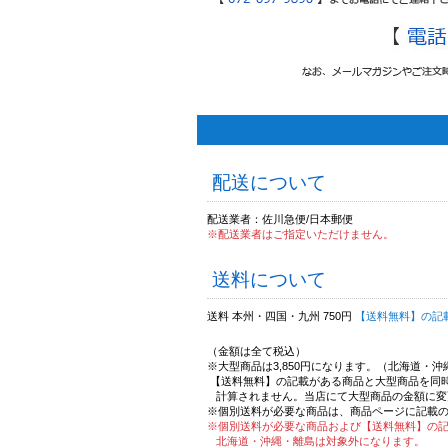
配送について
配送業者：佐川急便/日本郵便
※配送業者はご指定いただけません。
送料について
送料 本州・四国・九州 750円
【送料無料】の記
（金額は全て税込）
※大型商品は3,850円になります。（北海道・
【送料無料】の記載がある商品と大型商品を同
計算されません。当店にて大型商品の金額に変
※個別送料が必要な商品は、商品ページに記載
※個別送料が必要な商品および【送料無料】の
北海道・沖縄・離島は対象外になります。