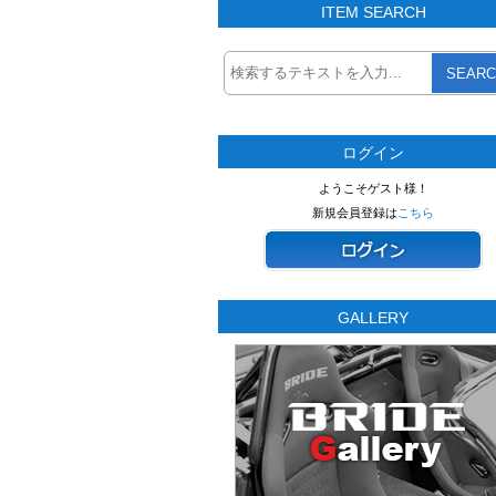
ITEM SEARCH
SEARC
ログイン
ようこそゲスト様！
新規会員登録は
こちら
GALLERY