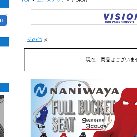
H
その他
（0）
現在、商品はございま