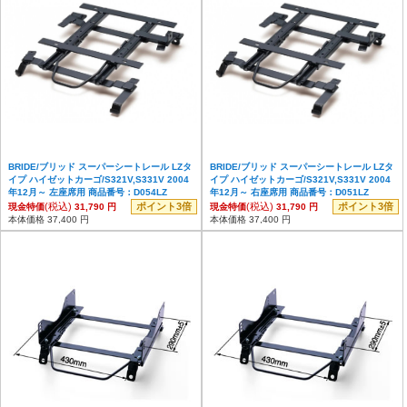
BRIDE/ブリッド スーパーシートレール LZタ
BRIDE/ブリッド スーパーシートレール LZタ
イプ ハイゼットカーゴ/S321V,S331V 2004
イプ ハイゼットカーゴ/S321V,S331V 2004
年12月～ 左座席用 商品番号：D054LZ
年12月～ 右座席用 商品番号：D051LZ
(税込)
ポイント3倍
(税込)
ポイント3倍
現金特価
31,790 円
現金特価
31,790 円
本体価格 37,400 円
本体価格 37,400 円