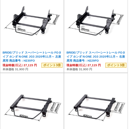
BRIDE/ブリッド スーパーシートレール FOタ
BRIDE/ブリッド スーパーシートレール FOタ
イプ ホンダ N-ONE JG3 2020年11月～ 左座
イプ ホンダ N-ONE JG3 2020年11月～ 右座
席用 商品番号：H230FO
席用 商品番号：H229FO
(税込)
ポイント3倍
(税込)
ポイント3倍
現金特価
27,115 円
現金特価
27,115 円
本体価格 31,900 円
本体価格 31,900 円