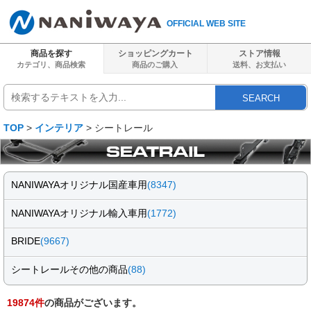
OFFICIAL WEB SITE
商品を探す
ショッピングカート
ストア情報
カテゴリ、商品検索
商品のご購入
送料、
お支払い
SEARCH
TOP
>
インテリア
> シートレール
NANIWAYAオリジナル国産車用
(8347)
NANIWAYAオリジナル輸入車用
(1772)
BRIDE
(9667)
シートレールその他の商品
(88)
19874
件
の商品がございます。