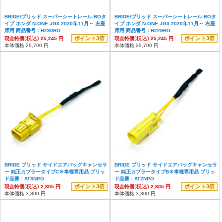
BRIDE/ブリッド スーパーシートレール ROタ
BRIDE/ブリッド スーパーシートレール ROタ
イプ ホンダ N-ONE JG3 2020年11月～ 左座
イプ ホンダ N-ONE JG3 2020年11月～ 右座
席用 商品番号：H230RO
席用 商品番号：H229RO
(税込)
ポイント3倍
(税込)
ポイント3倍
現金特価
25,245 円
現金特価
25,245 円
本体価格 29,700 円
本体価格 29,700 円
BRIDE ブリッド サイドエアバッグキャンセラ
BRIDE ブリッド サイドエアバッグキャンセラ
ー 純正カプラータイプC※車種専用品 ブリッ
ー 純正カプラータイプB※車種専用品 ブリッ
ド品番：AT3NPO
ド品番：AT2NPO
(税込)
ポイント3倍
(税込)
ポイント3倍
現金特価
2,805 円
現金特価
2,805 円
本体価格 3,300 円
本体価格 3,300 円