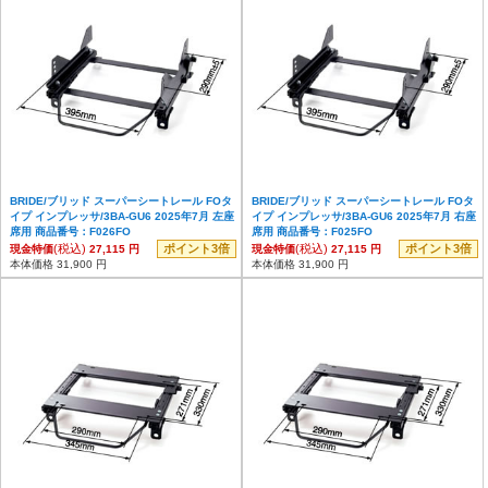
BRIDE/ブリッド スーパーシートレール FOタ
BRIDE/ブリッド スーパーシートレール FOタ
イプ インプレッサ/3BA-GU6 2025年7月 左座
イプ インプレッサ/3BA-GU6 2025年7月 右座
席用 商品番号：F026FO
席用 商品番号：F025FO
(税込)
ポイント3倍
(税込)
ポイント3倍
現金特価
27,115 円
現金特価
27,115 円
本体価格 31,900 円
本体価格 31,900 円