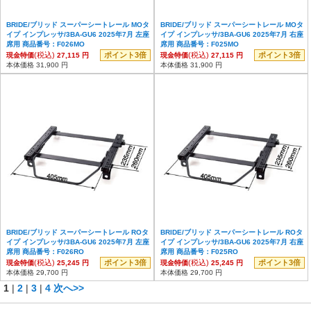
BRIDE/ブリッド スーパーシートレール MOタ
BRIDE/ブリッド スーパーシートレール MOタ
イプ インプレッサ/3BA-GU6 2025年7月 左座
イプ インプレッサ/3BA-GU6 2025年7月 右座
席用 商品番号：F026MO
席用 商品番号：F025MO
(税込)
ポイント3倍
(税込)
ポイント3倍
現金特価
27,115 円
現金特価
27,115 円
本体価格 31,900 円
本体価格 31,900 円
BRIDE/ブリッド スーパーシートレール ROタ
BRIDE/ブリッド スーパーシートレール ROタ
イプ インプレッサ/3BA-GU6 2025年7月 左座
イプ インプレッサ/3BA-GU6 2025年7月 右座
席用 商品番号：F026RO
席用 商品番号：F025RO
(税込)
ポイント3倍
(税込)
ポイント3倍
現金特価
25,245 円
現金特価
25,245 円
本体価格 29,700 円
本体価格 29,700 円
1
|
2
|
3
|
4
次へ>>