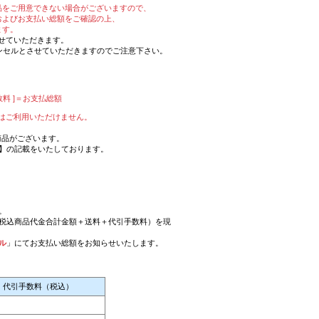
品をご用意できない場合がございますので、
およびお支払い総額をご確認の上、
ます。
させていただきます。
ンセルとさせていただきますのでご注意下さい。
料 ]＝お支払総額
引換はご利用いただけません。
商品がございます。
】の記載をいたしております。
。
税込商品代金合計金額＋送料＋代引手数料）を現
ル
」にてお支払い総額をお知らせいたします。
代引手数料（税込）