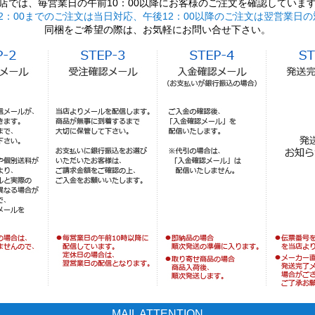
店では、毎営業日の午前10：00以降にお客様のご注文を確認していま
2：00までのご注文は当日対応、午後12：00以降のご注文は翌営業日の
同梱をご希望の際は、お気軽にお問い合せ下さい。
MAIL ATTENTION