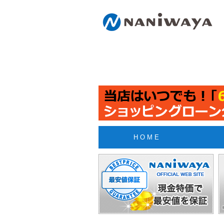
H O M E