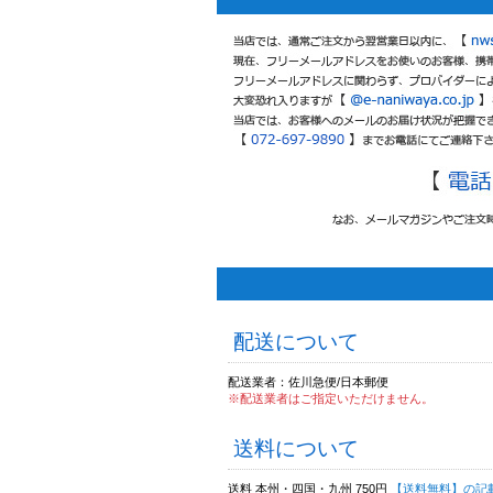
配送について
配送業者：佐川急便/日本郵便
※配送業者はご指定いただけません。
送料について
送料 本州・四国・九州 750円
【送料無料】の記