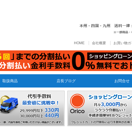
HOME
会社概要
お買い物ガ
取扱商品
店長ブログ
お問合せ