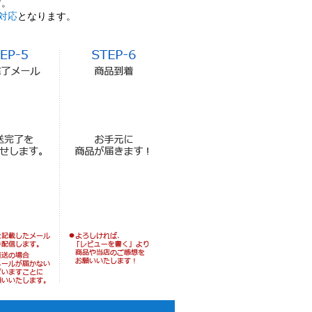
す。
対応
となります。