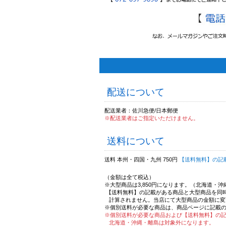
配送について
配送業者：佐川急便/日本郵便
※配送業者はご指定いただけません。
送料について
送料 本州・四国・九州 750円
【送料無料】の記
（金額は全て税込）
※大型商品は3,850円になります。（北海道・
【送料無料】の記載がある商品と大型商品を同
計算されません。当店にて大型商品の金額に変
※個別送料が必要な商品は、商品ページに記載
※個別送料が必要な商品および【送料無料】の
北海道・沖縄・離島は対象外になります。