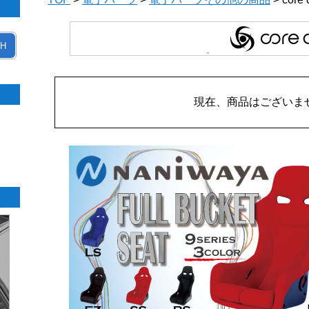
H
現在、商品はございま