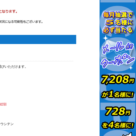
選びいただけます。
払総額
オウシテン