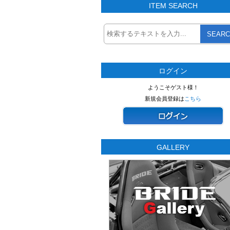
ITEM SEARCH
SEARC
ログイン
ようこそゲスト様！
新規会員登録は
こちら
GALLERY