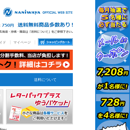
イド
マイページ
送料について
dev