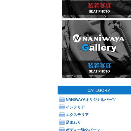
CATEGORY
NANIWAYAオリジナルパーツ
インテリア
エクステリア
足まわり
ボディー強化パーツ