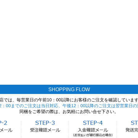
SHOPPING FLOW
店では、毎営業日の午前10：00以降にお客様のご注文を確認していま
2：00までのご注文は当日対応、午後12：00以降のご注文は翌営業日の
同梱をご希望の際は、お気軽にお問い合せ下さい。