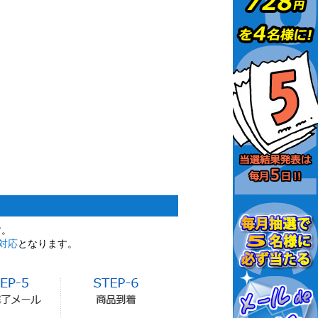
す。
対応
となります。