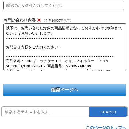
お問い合わせ内容
※
（全角10000字以下）
SEARCH
このページのトップへ