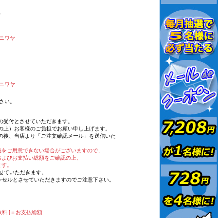
ブ
ニワヤ
ニワヤ
さい。
の受付とさせていただきます。
の上）お客様のご負担でお願い申し上げます。
の後、当店より「ご注文確認メール」を送信いた
品をご用意できない場合がございますので、
およびお支払い総額をご確認の上、
ます。
させていただきます。
ンセルとさせていただきますのでご注意下さい。
料 ]＝お支払総額