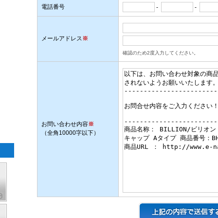
電話番号
-
-
メールアドレス
※
確認のため2度入力してください。
お問い合わせ内容
※
（全角10000字以下）