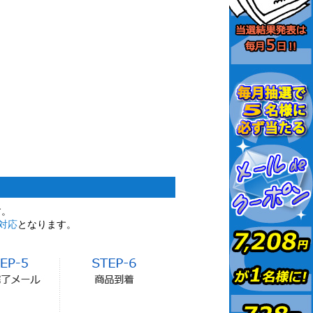
す。
対応
となります。