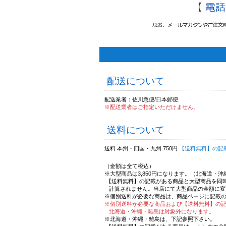
配送について
配送業者：佐川急便/日本郵便
※配送業者はご指定いただけません。
送料について
送料 本州・四国・九州 750円
【送料無料】の記
（金額は全て税込）
※大型商品は3,850円になります。（北海道・
【送料無料】の記載がある商品と大型商品を同
計算されません。当店にて大型商品の金額に変
※個別送料が必要な商品は、商品ページに記載
※個別送料が必要な商品および【送料無料】の
北海道・沖縄・離島は対象外になります。
※北海道・沖縄・離島は、下記参照下さい。