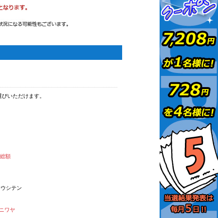
選びいただけます。
払総額
オウシテン
ニワヤ