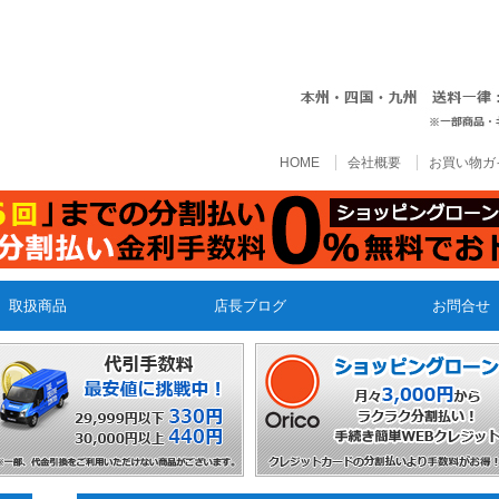
HOME
会社概要
お買い物ガ
取扱商品
店長ブログ
お問合せ