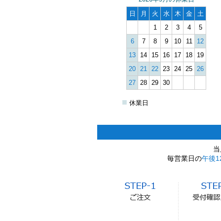
日
月
火
水
木
金
土
1
2
3
4
5
6
7
8
9
10
11
12
13
14
15
16
17
18
19
20
21
22
23
24
25
26
27
28
29
30
■
休業日
当
毎営業日の
午後1