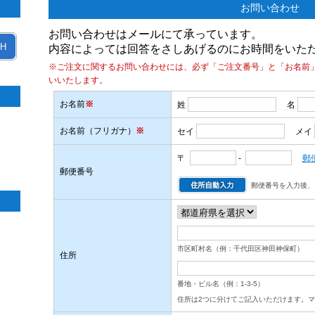
お問い合わせ
お問い合わせはメールにて承っています。
H
内容によっては回答をさしあげるのにお時間をいた
※ご注文に関するお問い合わせには、必ず「ご注文番号」と「お名前
いいたします。
お名前
※
姓
名
お名前（フリガナ）
※
セイ
メイ
〒
-
郵
郵便番号
郵便番号を入力後、
市区町村名（例：千代田区神田神保町）
住所
番地・ビル名（例：1-3-5）
住所は2つに分けてご記入いただけます。