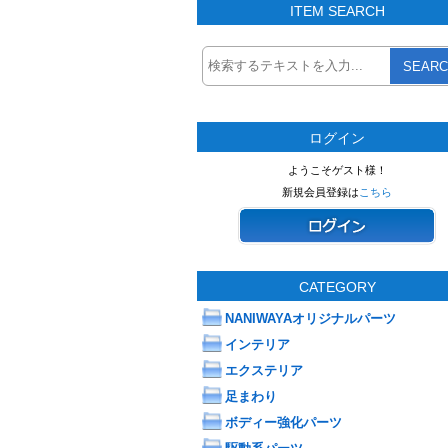
ITEM SEARCH
SEARC
ログイン
ようこそゲスト様！
新規会員登録は
こちら
CATEGORY
NANIWAYAオリジナルパーツ
インテリア
エクステリア
足まわり
ボディー強化パーツ